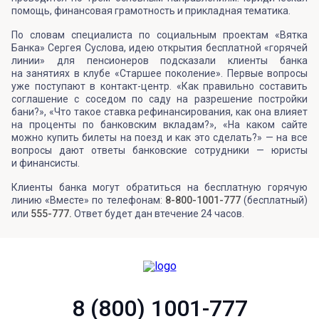
помощь, финансовая грамотность и прикладная тематика.
По словам специалиста по социальным проектам «Вятка
Банка» Сергея Суслова, идею открытия бесплатной «горячей
линии» для пенсионеров подсказали клиенты банка
на занятиях в клубе «Старшее поколение». Первые вопросы
уже поступают в контакт-центр. «Как правильно составить
соглашение с соседом по саду на разрешение постройки
бани?», «Что такое ставка рефинансирования, как она влияет
на проценты по банковским вкладам?», «На каком сайте
можно купить билеты на поезд и как это сделать?» — на все
вопросы дают ответы банковские сотрудники — юристы
и финансисты.
Клиенты банка могут обратиться на бесплатную горячую
линию «Вместе» по телефонам:
8-800-1001-777
(бесплатный)
или
555-777.
Ответ будет дан втечение 24 часов.
8 (800) 1001-777