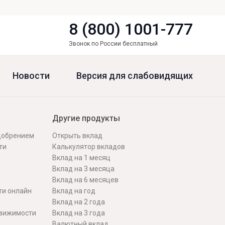
8 (800) 1001-777
Звонок по России бесплатный
Новости
Версия для слабовидящих
Другие продукты
одобрением
Открыть вклад
ти
Калькулятор вкладов
Вклад на 1 месяц
Вклад на 3 месяца
Вклад на 6 месяцев
ти онлайн
Вклад на год
Вклад на 2 года
движимости
Вклад на 3 года
Валютный вклад