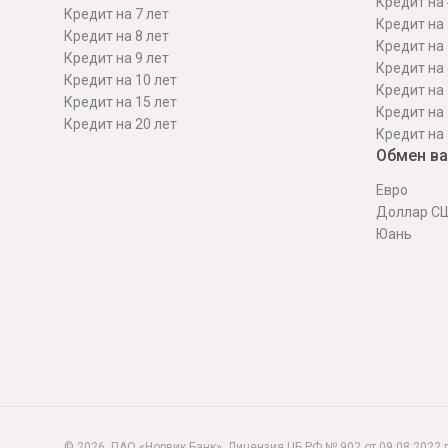
Кредит на 
Кредит на 7 лет
Кредит на 
Кредит на 8 лет
Кредит на 
Кредит на 9 лет
Кредит на 
Кредит на 10 лет
Кредит на 
Кредит на 15 лет
Кредит на 
Кредит на 20 лет
Кредит на 
Обмен в
Евро
Доллар С
Юань
© 2026, ПАО «Норвик Банк». Лицензия ЦБ РФ № 902 от 09.08.2022 г