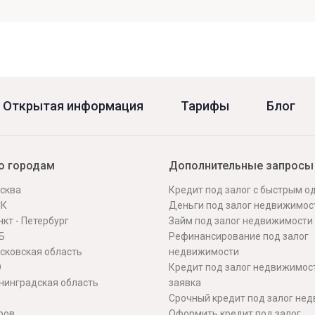
Открытая информация
Тарифы
Блог
о городам
Дополнительные запросы
сква
Кредит под залог с быстрым 
СК
Деньги под залог недвижимос
кт - Петербург
Займ под залог недвижимости
Б
Рефинансирование под залог
сковская область
недвижимости
О
Кредит под залог недвижимос
нинградская область
заявка
Срочный кредит под залог не
ров
Оформить кредит под залог