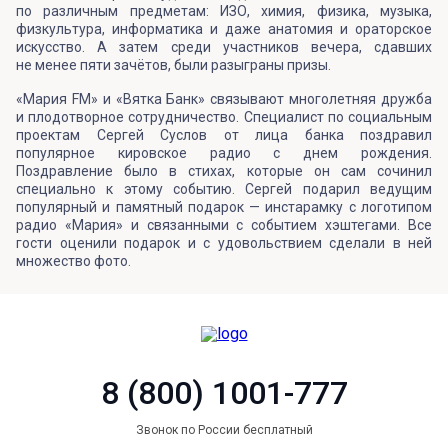
по различным предметам: ИЗО, химия, физика, музыка,
физкультура, информатика и даже анатомия и ораторское
искусство. А затем среди участников вечера, сдавших
не менее пяти зачётов, были разыграны призы.
«Мария FM» и «Вятка Банк» связывают многолетняя дружба
и плодотворное сотрудничество. Специалист по социальным
проектам Сергей Суслов от лица банка поздравил
популярное кировское радио с днем рождения.
Поздравление было в стихах, которые он сам сочинил
специально к этому событию. Сергей подарил ведущим
популярный и памятный подарок — инстарамку с логотипом
радио «Мария» и связанными с событием хэштегами. Все
гости оценили подарок и с удовольствием сделали в ней
множество фото.
8 (800) 1001-777
Звонок по России бесплатный