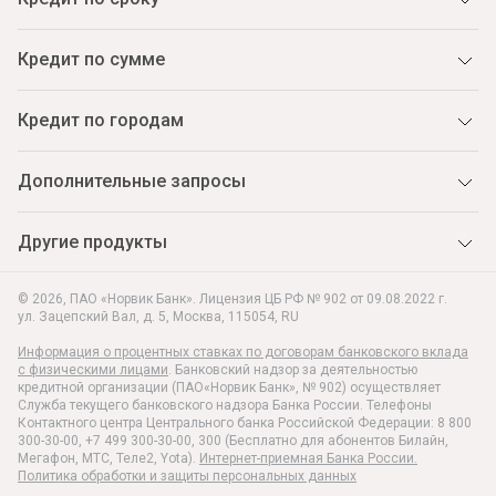
Кредит по сумме
Кредит по городам
Дополнительные запросы
Другие продукты
© 2026, ПАО «Норвик Банк». Лицензия ЦБ РФ № 902 от 09.08.2022 г.
ул. Зацепский Вал, д. 5
,
Москва
,
115054
,
RU
Информация о процентных ставках по договорам банковского вклада
с физическими лицами
. Банковский надзор за деятельностью
кредитной организации (ПАО«Норвик Банк», № 902) осуществляет
Служба текущего банковского надзора Банка России. Телефоны
Контактного центра Центрального банка Российской Федерации: 8 800
300-30-00, +7 499 300-30-00, 300 (Бесплатно для абонентов Билайн,
Мегафон, МТС, Теле2, Yota).
Интернет-приемная Банка России.
Политика обработки и защиты персональных данных