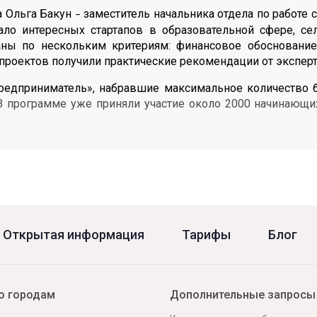
а Ольга Бакун
заместитель начальника отдела по работе 
–
ло интересных стартапов в образовательной сфере, се
ны по нескольким критериям: финансовое обоснование 
проектов получили практические рекомендации от эксперт
дприниматель», набравшие максимальное количество ба
 программе уже приняли участие около 2000 начинающи
Открытая информация
Тарифы
Блог
о городам
Дополнительные запросы