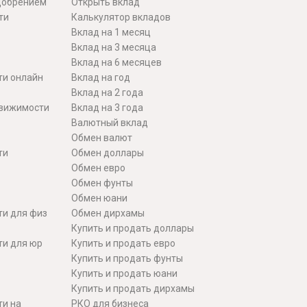
одобрением
Открыть вклад
ти
Калькулятор вкладов
Вклад на 1 месяц
Вклад на 3 месяца
Вклад на 6 месяцев
ти онлайн
Вклад на год
Вклад на 2 года
движимости
Вклад на 3 года
Валютный вклад
Обмен валют
ти
Обмен доллары
Обмен евро
Обмен фунты
Обмен юани
ти для физ
Обмен дирхамы
Купить и продать доллары
ти для юр
Купить и продать евро
Купить и продать фунты
Купить и продать юани
Купить и продать дирхамы
ти на
РКО для бизнеса