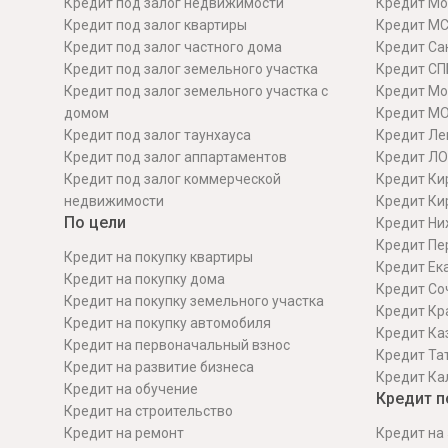
Кредит под залог недвижимости
Кредит Мо
Кредит под залог квартиры
Кредит М
Кредит под залог частного дома
Кредит Сан
Кредит под залог земельного участка
Кредит СП
Кредит под залог земельного участка с
Кредит Мо
домом
Кредит М
Кредит под залог таунхауса
Кредит Ле
Кредит под залог аппартаментов
Кредит ЛО
Кредит под залог коммерческой
Кредит Ки
недвижимости
Кредит Ки
По цели
Кредит Ни
Кредит Пе
Кредит на покупку квартиры
Кредит Ек
Кредит на покупку дома
Кредит Со
Кредит на покупку земельного участка
Кредит Кр
Кредит на покупку автомобиля
Кредит Ка
Кредит на первоначальный взнос
Кредит Та
Кредит на развитие бизнеса
Кредит Ка
Кредит на обучение
Кредит п
Кредит на строительcтво
Кредит на ремонт
Кредит на 