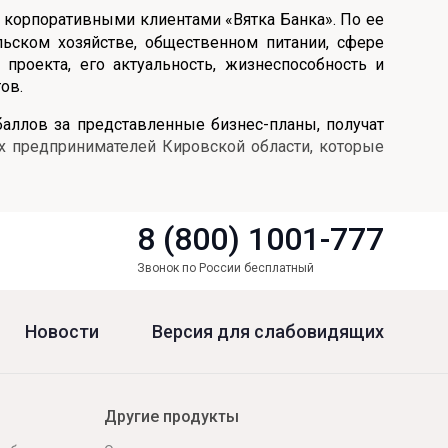
с корпоративными клиентами «Вятка Банка». По ее
льском хозяйстве, общественном питании, сфере
проекта, его актуальность, жизнеспособность и
ов.
ллов за представленные бизнес-планы, получат
х предпринимателей Кировской области, которые
8 (800) 1001-777
Звонок по России бесплатный
Новости
Версия для слабовидящих
Другие продукты