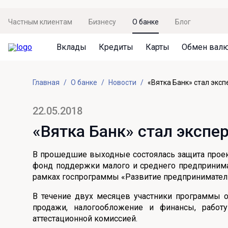
Частным клиентам
Бизнесу
О банке
Блог
Вклады
Кредиты
Карты
Обмен вал
Вклады
Кредиты
Карты
Обмен валют
Сервисы
Акции
Главная
О банке
Новости
«Вятка Банк» стал экс
Не упусти момент
Кредит под залог недвижимости
Дебетовая карта с пакетом услуг
Курсы валют
Оплата кредита
Акция «Приведи друга»
Просто вклад
Рефинансирование
Премиальная карта Mir Supreme
Бронирование валюты
Оценка недвижимости
Акция «Ставка на бизнес»
22.05.2018
Накопительный
Кредит на автомобиль
Пенсионная карта
Курсы валют ЦБ
Подбор новой недвижимости
«Вятка Банк» стал эксп
Пенсионер
Кредит на строительство
Система быстрых платежей
Все карты
В прошедшие выходные состоялась защита проек
Отличная стратегия+
Потребительский кредит
СБПей
фонд поддержки малого и среднего предпринима
рамках госпрограммы «Развитие предприниматель
Фиксируй доход
Mir Pay
Все кредиты
В течение двух месяцев участники программы о
Новый старт
Госуслуги
продажи, налогообложение и финансы, работ
аттестационной комиссией.
Валютный плюс
Регистрация в ЕБС