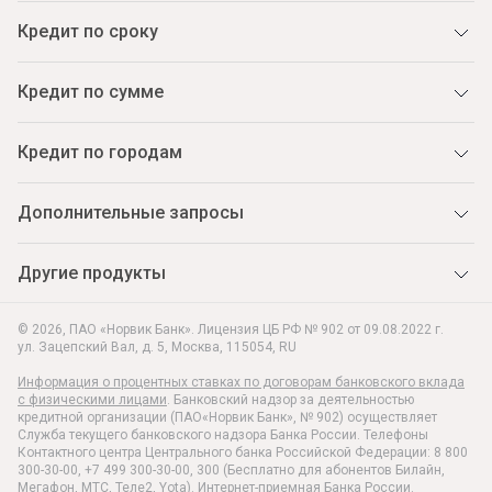
Кредит по сроку
Кредит по сумме
Кредит по городам
Дополнительные запросы
Другие продукты
© 2026, ПАО «Норвик Банк». Лицензия ЦБ РФ № 902 от 09.08.2022 г.
ул. Зацепский Вал, д. 5
,
Москва
,
115054
,
RU
Информация о процентных ставках по договорам банковского вклада
с физическими лицами
. Банковский надзор за деятельностью
кредитной организации (ПАО«Норвик Банк», № 902) осуществляет
Служба текущего банковского надзора Банка России. Телефоны
Контактного центра Центрального банка Российской Федерации: 8 800
300-30-00, +7 499 300-30-00, 300 (Бесплатно для абонентов Билайн,
Мегафон, МТС, Теле2, Yota).
Интернет-приемная Банка России.