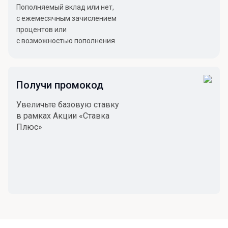
Пополняемый вклад или нет,
с ежемесячным зачислением
процентов или
с возможностью пополнения
Получи промокод
Увеличьте базовую ставку
в рамках Акции «Ставка
Плюс»