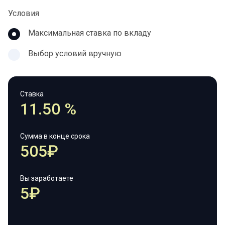
Условия
Максимальная ставка по вкладу
Выбор условий вручную
Ставка
11.50 %
Сумма в конце срока
505₽
Вы заработаете
5₽