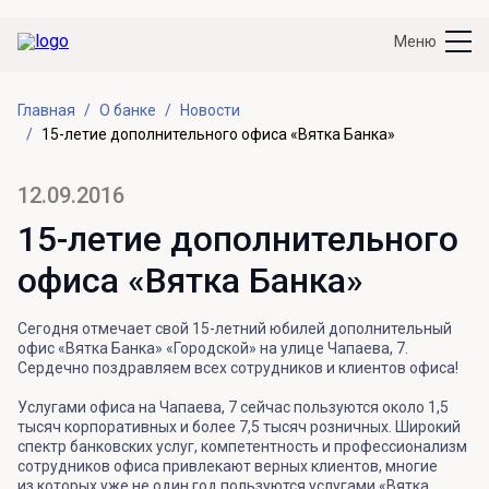
Меню
Главная
О банке
Новости
15-летие дополнительного офиса «Вятка Банка»
12.09.2016
15-летие дополнительного
офиса «Вятка Банка»
Сегодня отмечает свой 15-летний юбилей дополнительный
офис «Вятка Банка» «Городской» на улице Чапаева, 7.
Сердечно поздравляем всех сотрудников и клиентов офиса!
Услугами офиса на Чапаева, 7 сейчас пользуются около 1,5
тысяч корпоративных и более 7,5 тысяч розничных. Широкий
спектр банковских услуг, компетентность и профессионализм
сотрудников офиса привлекают верных клиентов, многие
из которых уже не один год пользуются услугами «Вятка