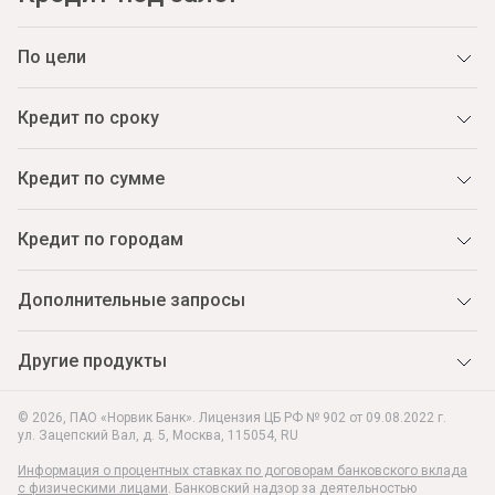
По цели
Кредит по сроку
Кредит по сумме
Кредит по городам
Дополнительные запросы
Другие продукты
© 2026, ПАО «Норвик Банк». Лицензия ЦБ РФ № 902 от 09.08.2022 г.
ул. Зацепский Вал, д. 5
,
Москва
,
115054
,
RU
Информация о процентных ставках по договорам банковского вклада
с физическими лицами
. Банковский надзор за деятельностью