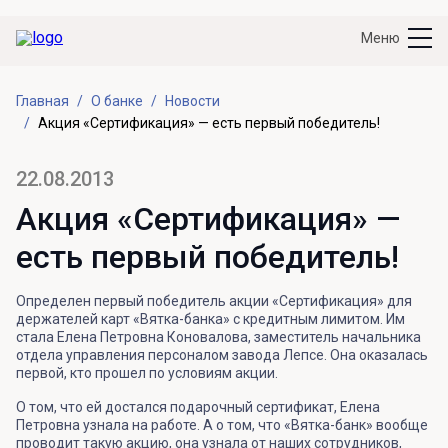
Меню
Главная
О банке
Новости
Акция «Сертификация» — есть первый победитель!
22.08.2013
Акция «Сертификация» —
есть первый победитель!
Определен первый победитель акции «Сертификация» для
держателей карт «Вятка-банка» с кредитным лимитом. Им
стала Елена Петровна Коновалова, заместитель начальника
отдела управления персоналом завода Лепсе. Она оказалась
первой, кто прошел по условиям акции.
О том, что ей достался подарочный сертификат, Елена
Петровна узнала на работе. А о том, что «Вятка-банк» вообще
проводит такую акцию, она узнала от наших сотрудников,