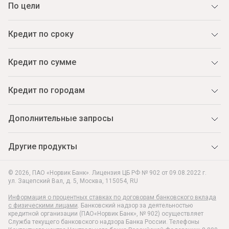
По цели
Кредит по сроку
Кредит по сумме
Кредит по городам
Дополнительные запросы
Другие продукты
© 2026, ПАО «Норвик Банк». Лицензия ЦБ РФ № 902 от 09.08.2022 г.
ул. Зацепский Вал, д. 5
,
Москва
,
115054
,
RU
Информация о процентных ставках по договорам банковского вклада
с физическими лицами
. Банковский надзор за деятельностью
кредитной организации (ПАО«Норвик Банк», № 902) осуществляет
Служба текущего банковского надзора Банка России. Телефоны