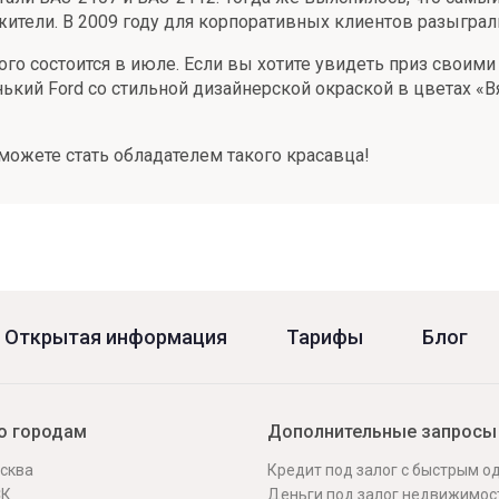
тели. В 2009 году для корпоративных клиентов разыграли 
ого состоится в июле. Если вы хотите увидеть приз своим
кий Ford со стильной дизайнерской окраской в цветах «Вя
можете стать обладателем такого красавца!
Открытая информация
Тарифы
Блог
о городам
Дополнительные запросы
сква
Кредит под залог с быстрым 
СК
Деньги под залог недвижимос