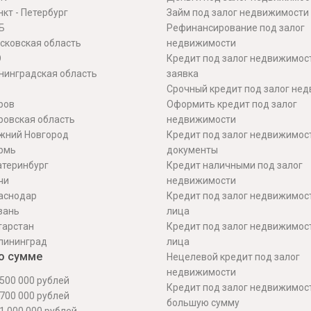
кт - Петербург
Займ под залог недвижимости
Б
Рефинансирование под залог
сковская область
недвижимости
О
Кредит под залог недвижимос
нинградская область
заявка
Срочный кредит под залог не
ров
Оформить кредит под залог
ровская область
недвижимости
жний Новгород
Кредит под залог недвижимос
рмь
документы
атеринбург
Кредит наличными под залог
чи
недвижимости
аснодар
Кредит под залог недвижимос
зань
лица
тарстан
Кредит под залог недвижимос
лининград
лица
о сумме
Нецелевой кредит под залог
недвижимости
500 000 рублей
Кредит под залог недвижимос
700 000 рублей
большую сумму