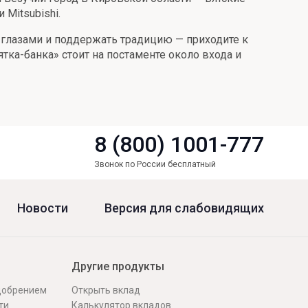
Mitsubishi.
и глазами и поддержать традицию — приходите к
тка-банка» стоит на постаменте около входа и
8 (800) 1001-777
Звонок по России бесплатный
Новости
Версия для слабовидящих
Другие продукты
одобрением
Открыть вклад
ти
Калькулятор вкладов