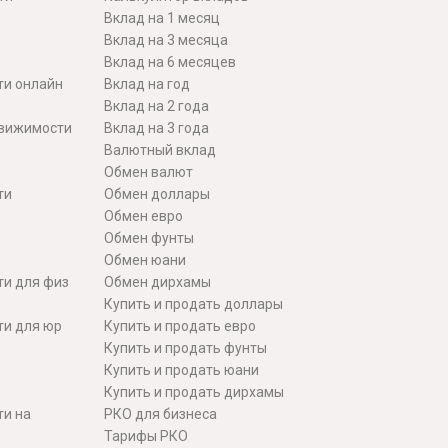
Вклад на 1 месяц
Вклад на 3 месяца
Вклад на 6 месяцев
ти онлайн
Вклад на год
Вклад на 2 года
движимости
Вклад на 3 года
Валютный вклад
Обмен валют
ти
Обмен доллары
Обмен евро
Обмен фунты
Обмен юани
ти для физ
Обмен дирхамы
Купить и продать доллары
ти для юр
Купить и продать евро
Купить и продать фунты
Купить и продать юани
Купить и продать дирхамы
ти на
РКО для бизнеса
Тарифы РКО