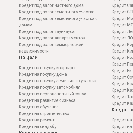
Кредит под залог частного дома
Кредит Сан
Кредит под залог земельного участка
Кредит СП
Кредит под залог земельного участка с
Кредит Мо
домом
Кредит М
Кредит под залог таунхауса
Кредит Ле
Кредит под залог аппартаментов
Кредит ЛО
Кредит под залог коммерческой
Кредит Ки
недвижимости
Кредит Ки
По цели
Кредит Ни
Кредит Пе
Кредит на покупку квартиры
Кредит Ек
Кредит на покупку дома
Кредит Со
Кредит на покупку земельного участка
Кредит Кр
Кредит на покупку автомобиля
Кредит Ка
Кредит на первоначальный взнос
Кредит Та
Кредит на развитие бизнеса
Кредит Ка
Кредит на обучение
Кредит п
Кредит на строительcтво
Кредит на ремонт
Кредит на 
Кредит на свадьбу
Кредит на 
Кредит по сроку