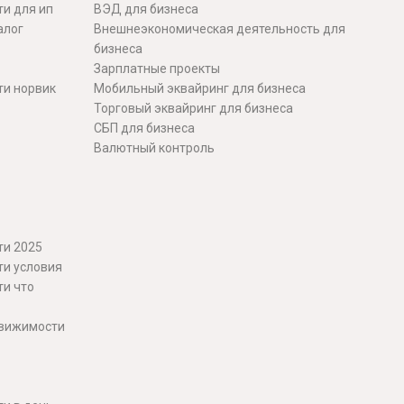
и для ип
ВЭД для бизнеса
алог
Внешнеэкономическая деятельность для
бизнеса
Зарплатные проекты
ти норвик
Мобильный эквайринг для бизнеса
Торговый эквайринг для бизнеса
СБП для бизнеса
Валютный контроль
ти 2025
ти условия
ти что
движимости