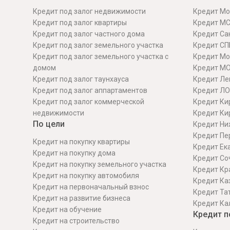
Кредит под залог недвижимости
Кредит Мо
Кредит под залог квартиры
Кредит М
Кредит под залог частного дома
Кредит Сан
Кредит под залог земельного участка
Кредит СП
Кредит под залог земельного участка с
Кредит Мо
домом
Кредит М
Кредит под залог таунхауса
Кредит Ле
Кредит под залог аппартаментов
Кредит ЛО
Кредит под залог коммерческой
Кредит Ки
недвижимости
Кредит Ки
По цели
Кредит Ни
Кредит Пе
Кредит на покупку квартиры
Кредит Ек
Кредит на покупку дома
Кредит Со
Кредит на покупку земельного участка
Кредит Кр
Кредит на покупку автомобиля
Кредит Ка
Кредит на первоначальный взнос
Кредит Та
Кредит на развитие бизнеса
Кредит Ка
Кредит на обучение
Кредит п
Кредит на строительcтво