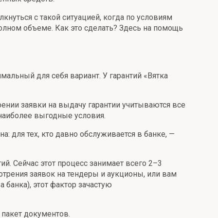
лкнуться с такой ситуацией, когда по условиям
полном объеме. Как это сделать? Здесь на помощь
альный для себя вариант. У гарантий «Вятка
трении заявки на выдачу гарантии учитываются все
 наиболее выгодные условия.
 для тех, кто давно обслуживается в банке, —
й. Сейчас этот процесс занимает всего 2–3
отрения заявок на тендеры и аукционы, или вам
а банка), этот фактор зачастую
 пакет документов.