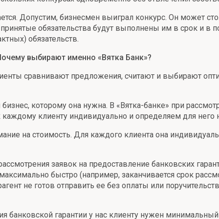
ается. Допустим, бизнесмен выиграл конкурс. Он может сто
 принятые обязательства будут выполнены им в срок и в 
ктных) обязательств.
Почему выбирают именно «Вятка Банк»?
лиенты сравнивают предложения, считают и выбирают оптим
и бизнес, которому она нужна. В «Вятка-банке» при рассмо
к каждому клиенту индивидуально и определяем для него
ие на стоимость. Для каждого клиента она индивидуальна:
смотрения заявок на предоставление банковских гаранти
 максимально быстро (например, заканчивается срок рассм
агент не готов отправить ее без оплаты или поручительств
ения банковской гарантии у нас клиенту нужен минимальный