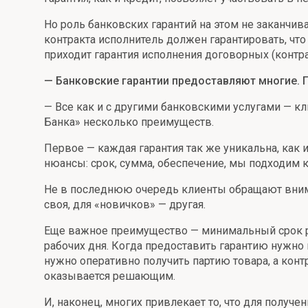
Но роль банковских гарантий на этом не заканчив
контракта исполнитель должен гарантировать, что
приходит гарантия исполнения договорных (контра
— Банковские гарантии предоставляют многие. 
— Все как и с другими банковскими услугами — к
Банка» несколько преимуществ.
Первое — каждая гарантия так же уникальна, как 
нюансы: срок, сумма, обеспечение, мы подходим 
Не в последнюю очередь клиенты обращают вниман
своя, для «новичков» — другая.
Еще важное преимущество — минимальный срок рас
рабочих дня. Когда предоставить гарантию нужно
нужно оперативно получить партию товара, а контр
оказывается решающим.
И, наконец, многих привлекает то, что для получ