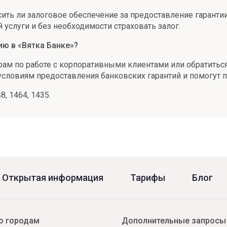
ить ли залоговое обеспечение за предоставление гарантии
услуги и без необходимости страховать залог.
ию в «Вятка Банке»?
м по работе с корпоративными клиентами или обратиться 
условиям предоставления банковских гарантий и помогут 
, 1464, 1435.
Открытая информация
Тарифы
Блог
о городам
Дополнительные запросы