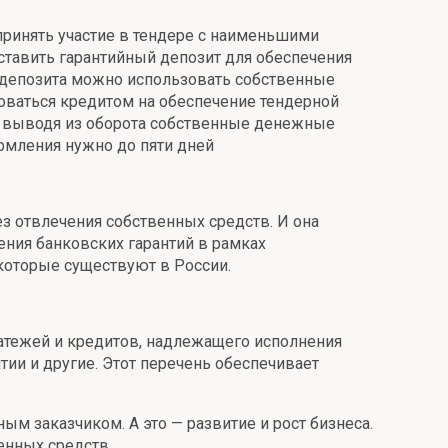
принять участие в тендере с наименьшими
оставить гарантийный депозит для обеспечения
о депозита можно использовать собственные
зоваться кредитом на обеспечение тендерной
не выводя из оборота собственные денежные
ормления нужно до пяти дней
ез отвлечения собственных средств. И она
ения банковских гарантий в рамках
 которые существуют в России.
латежей и кредитов, надлежащего исполнения
ии и другие. Этот перечень обеспечивает
м заказчиком. А это — развитие и рост бизнеса.
енных средств.