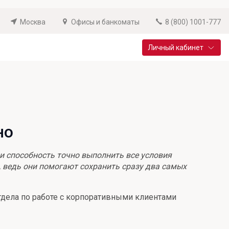
Москва
Офисы и банкоматы
8 (800) 1001-777
Личный кабинет
Специальные предложения
Вклад «Новый старт»
До 14,25% годовых
но
Подробнее
 и способность точно выполнить все условия
, ведь они помогают сохранить сразу два самых
тдела по работе с корпоративными клиентами