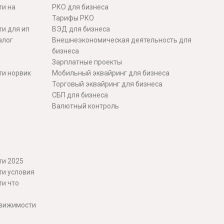
ти на
РКО для бизнеса
Тарифы РКО
и для ип
ВЭД для бизнеса
алог
Внешнеэкономическая деятельность для
бизнеса
Зарплатные проекты
ти норвик
Мобильный эквайринг для бизнеса
Торговый эквайринг для бизнеса
СБП для бизнеса
Валютный контроль
ти 2025
ти условия
ти что
движимости