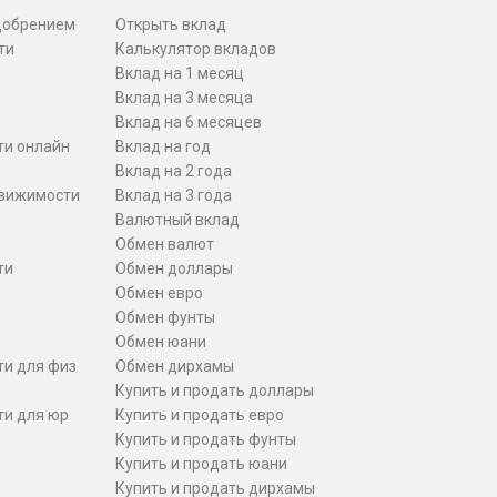
одобрением
Открыть вклад
ти
Калькулятор вкладов
Вклад на 1 месяц
Вклад на 3 месяца
Вклад на 6 месяцев
ти онлайн
Вклад на год
Вклад на 2 года
движимости
Вклад на 3 года
Валютный вклад
Обмен валют
ти
Обмен доллары
Обмен евро
Обмен фунты
Обмен юани
ти для физ
Обмен дирхамы
Купить и продать доллары
ти для юр
Купить и продать евро
Купить и продать фунты
Купить и продать юани
Купить и продать дирхамы