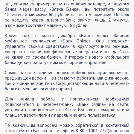
по деньгам. Например, если вы оплачиваете кредит другого
банка через кассу «Вятка Банка», вы потратите около
15 минут и минимум 60 рублей на оплату комиссии. Платеж
по кредиту через интернет-банк займет лишь 2 минуты,
а комиссия составит максимум 18 рублей.
Кроме того, в конце декабря «Вятка Банк» обновил
мобильное приложение «Банк Online». Оно позволяет
управлять своими средствами в круглосуточном режиме,
совершать различные финансовые операции и всегда быть
на связи со своим банком. Интерфейс нового мобильного
банка делает работу с ним комфортнее и приятнее.
Самое важное отличие нового мобильного приложения от
предыдущей версии – в нем могут работать как физические,
так и юридические лица (осуществляющие вход в интернет-
банк с помощью логина и пароля).
Для начала работы с приложением необходимо
подключиться к интернет-банку «Банк Online» на сайте,
установить приложение от «Вятка Банка» на смартфон или
планшет, ввести логин и пароль и начать пользоваться.
По возникшим вопросам можно обратиться в контактный
центр «Вятка Банка» по телефону 8-800-1001-777 (звонок по