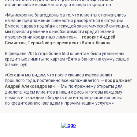
и финансовые возможности для возврата кредитов.
«Мы искренне благодарны за то, что клиенты откликнулись
на наше предложение совместно разобраться в ситуации.
Вместе, здраво подойдя к текущей экономической ситуации,
мы приняли решение о необходимости кредитования
и увеличении кредитных лимитов», —
говорит Андрей
Семиохин, Первый вице-президент «Вятка-банка».
В феврале 2015 года более 600 клиентам были увеличены
кредитные лимиты по картам «Вятка-банка» на сумму свыше
50 млн. руб.
«Сегодня мы видим, что после скачков курсов валют
прошлого года, постепенно все налаживается, —
продолжает
Андрей Александрович
, — Мы по-прежнему открыты для
диалога, ждем клиентов в наши офисы и готовы каждому
помочь и с каждым обсудить все интересующие вопросы
по кредитованию, вкладам и прочим нашим услугам».