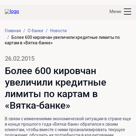
Меню
Главная
О банке
Новости
Более 600 кировчан увеличили кредитные лимиты по
картам в «Вятка-банке»
26.02.2015
Более 600 кировчан
увеличили кредитные
лимиты по картам в
«Вятка-банке»
В связи с изменениями экономической ситуации в стране еще
в конце прошлого года «Вятка-банк» обратился к своим
клиентам, чтобы вместе с ними проанализировать текущее
положение, обсудить их потребности в кредитовании