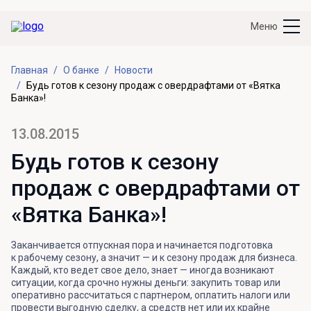
Меню
Главная
О банке
Новости
Будь готов к сезону продаж с овердрафтами от «Вятка
Банка»!
13.08.2015
Будь готов к сезону
продаж с овердрафтами от
«Вятка Банка»!
Заканчивается отпускная пора и начинается подготовка
к рабочему сезону, а значит — и к сезону продаж для бизнеса.
Каждый, кто ведет свое дело, знает — иногда возникают
ситуации, когда срочно нужны деньги: закупить товар или
оперативно рассчитаться с партнером, оплатить налоги или
провести выгодную сделку, а средств нет или их крайне