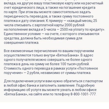
вклада, на другую вашу пластиковую карту или на расчетный
счет юридического лица, а также на погашение кредита
по карте. При этом вы можете самостоятельно задать
периодичность переводов, а также сумму постоянного
платежа и дату списания. К примеру — «каждый месяц 25
числа списывать с зарплатной карты 2000 рублей
на пополнение вклада и 5 числа — 2500 на уплату по кредиту».
Единственное условие — на счете, с которого списываются
средства, должна быть необходимая сумма для
совершения платежа.
Все ежемесячные перечисления по вашим поручениям
осуществляются только внутри «Вятка Банка». В адрес
одного получателя можно совершать не более одного
платежа в день на сумму не более 100 тысяч рублей.
Стоимость одного перевода в рамках услуги «Постоянное
поручение» — 2 рубля, независимо от суммы платежа.
Для подключения услуги вам нужно обратиться с паспортом
в любой офис банка и заполнить заявление. Подробную
информацию об услуге вы можете узнать в любом офисе
«Вятка Банка», на сайте или по телефону 8-800-1001-777.