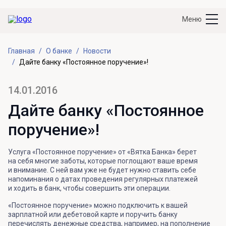
Меню
Главная
О банке
Новости
Дайте банку «Постоянное поручение»!
14.01.2016
Дайте банку «Постоянное
поручение»!
Услуга «Постоянное поручение» от «Вятка Банка» берет
на себя многие заботы, которые поглощают ваше время
и внимание. С ней вам уже не будет нужно ставить себе
напоминания о датах проведения регулярных платежей
и ходить в банк, чтобы совершить эти операции.
«Постоянное поручение» можно подключить к вашей
зарплатной или дебетовой карте и поручить банку
перечислять денежные средства, например, на пополнение