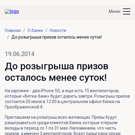
Меню
Главная
О банке
Новости
До розыгрыша призов осталось менее суток!
19.06.2014
До розыгрыша призов
осталось менее суток!
На картинке - два iPhone 5S, а еще есть 15 вентиляторов,
которые «Вятка-банк» будет дарить завтра. Розыгрыш призов
состоится 20 июня в 12:00 в центральном офисе банка на
Преображенской 4.
Приглашаем на розыгрыш всех желающих. Призы будут
разыгрываться среди клиентов банка, которые открыли
вклады в период со 1 по 31 мая. Напоминаем, что часть
призов, а именно 5 вентиляторов, будет разыграна среди