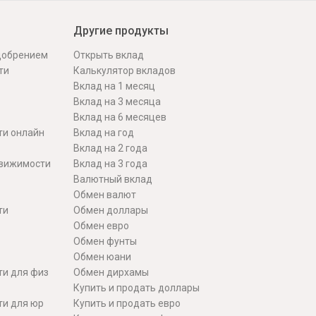
Другие продукты
одобрением
Открыть вклад
ти
Калькулятор вкладов
Вклад на 1 месяц
Вклад на 3 месяца
Вклад на 6 месяцев
ти онлайн
Вклад на год
Вклад на 2 года
движимости
Вклад на 3 года
Валютный вклад
Обмен валют
ти
Обмен доллары
Обмен евро
Обмен фунты
Обмен юани
ти для физ
Обмен дирхамы
Купить и продать доллары
ти для юр
Купить и продать евро