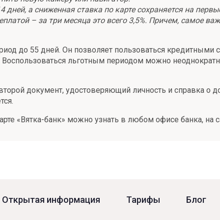
 14 дней, а сниженная ставка по карте сохраняется на первы
латой – за три месяца это всего 3,5%. Причем, самое важ
ериод до 55 дней. Он позволяет пользоваться кредитными с
у. Воспользоваться льготным периодом можно неоднократн
второй документ, удостоверяющий личность и справка о до
тся.
рте «Вятка-банк» можно узнать в любом офисе банка, на с
Открытая информация
Тарифы
Блог