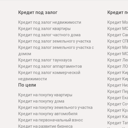
Кредит под залог
Кредит п
Кредит под залог недвижимости
Кредит Мо
Кредит под залог квартиры
Кредит М
Кредит под залог частного дома
Кредит Сан
Кредит под залог земельного участка
Кредит СП
Кредит под залог земельного участка с
Кредит Мо
домом
Кредит М
Кредит под залог таунхауса
Кредит Ле
Кредит под залог аппартаментов
Кредит ЛО
Кредит под залог коммерческой
Кредит Ки
недвижимости
Кредит Ки
По цели
Кредит Ни
Кредит Пе
Кредит на покупку квартиры
Кредит Ек
Кредит на покупку дома
Кредит Со
Кредит на покупку земельного участка
Кредит Кр
Кредит на покупку автомобиля
Кредит Ка
Кредит на первоначальный взнос
Кредит Та
Кредит на развитие бизнеса