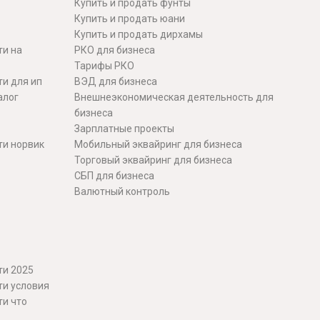
Купить и продать фунты
Купить и продать юани
Купить и продать дирхамы
ти на
РКО для бизнеса
Тарифы РКО
и для ип
ВЭД для бизнеса
алог
Внешнеэкономическая деятельность для
бизнеса
Зарплатные проекты
ти норвик
Мобильный эквайринг для бизнеса
Торговый эквайринг для бизнеса
СБП для бизнеса
Валютный контроль
ти 2025
ти условия
ти что