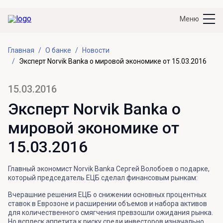
Меню
Главная
О банке
Новости
Эксперт Norvik Banka о мировой экономике от 15.03.2016
15.03.2016
Эксперт Norvik Banka о
мировой экономике от
15.03.2016
Главный экономист Norvik Banka Сергей Волобоев о подарке,
который председатель ЕЦБ сделал финансовым рынкам:
Вчерашние решения ЕЦБ о снижении основных процентных
ставок в Еврозоне и расширении объемов и набора активов
для количественного смягчения превзошли ожидания рынка.
Но всплеск аппетита к риску среди инвесторов изначально