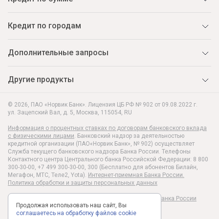
Кредит по городам
Дополнительные запросы
Другие продукты
© 2026, ПАО «Норвик Банк». Лицензия ЦБ РФ № 902 от 09.08.2022 г.
ул. Зацепский Вал, д. 5
,
Москва
,
115054
,
RU
Информация о процентных ставках по договорам банковского вклада
с физическими лицами
. Банковский надзор за деятельностью
кредитной организации (ПАО«Норвик Банк», № 902) осуществляет
Служба текущего банковского надзора Банка России. Телефоны
Контактного центра Центрального банка Российской Федерации: 8 800
300-30-00, +7 499 300-30-00, 300 (Бесплатно для абонентов Билайн,
Мегафон, МТС, Теле2, Yota).
Интернет-приемная Банка России.
Политика обработки и защиты персональных данных
Раскрытие информации в соответствии c Указанием Банка России
Продолжая использовать наш сайт, Вы
№6496-У
соглашаетесь на обработку файлов cookie