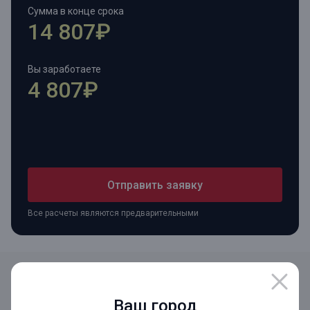
Сумма в конце срока
14 807₽
Вы заработаете
4 807₽
Отправить заявку
Все расчеты являются предварительными
Ваш город