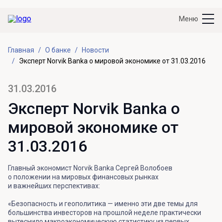
Меню
Главная
О банке
Новости
Эксперт Norvik Banka о мировой экономике от 31.03.2016
31.03.2016
Эксперт Norvik Banka о
мировой экономике от
31.03.2016
Главный экономист Norvik Banka Сергей Волобоев
о положении на мировых финансовых рынках
и важнейших перспективах:
«Безопасность и геополитика — именно эти две темы для
большинства инвесторов на прошлой неделе практически
вытеснило макроэкономическую статистику из первых