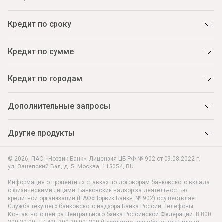
Кредит по сроку
Кредит по сумме
Кредит по городам
Дополнительные запросы
Другие продукты
© 2026, ПАО «Норвик Банк». Лицензия ЦБ РФ № 902 от 09.08.2022 г.
ул. Зацепский Вал, д. 5
,
Москва
,
115054
,
RU
Информация о процентных ставках по договорам банковского вклада
с физическими лицами
. Банковский надзор за деятельностью
кредитной организации (ПАО«Норвик Банк», № 902) осуществляет
Служба текущего банковского надзора Банка России. Телефоны
Контактного центра Центрального банка Российской Федерации: 8 800