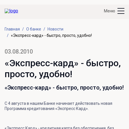
Меню
Главная
О банке
Новости
«Экспресс-кард» - быстро, просто, удобно!
03.08.2010
«Экспресс-кард» - быстро,
просто, удобно!
«Экспресс-кард» - быстро, просто, удобно!
С 4 августа в нашем Банке начинает действовать новая
Программа кредитования «Экспресс Кард».
«Экспресс Кард» - кредитная карта без обеспечения, без