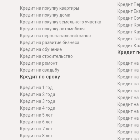
Кредит Пе
Кредит на покупку квартиры
Кредит Ек
Кредит на покупку дома
Кредит Со
Кредит на покупку земельного участка
Кредит Кр
Кредит на покупку автомобиля
Кредит Ка
Кредит на первоначальный взнос
Кредит Та
Кредит на развитие бизнеса
Кредит Ка
Кредит на обучение
Кредит п
Кредит на строительcтво
Кредит на ремонт
Кредит на 
Кредит на свадьбу
Кредит на 
Кредит по сроку
Кредит на 
Кредит на 
Кредит на 1 год
Кредит на 
Кредит на 2 года
Кредит на 
Кредит на 3 года
Кредит на 
Кредит на 4 года
Кредит на 
Кредит на 5 лет
Кредит на 
Кредит на 6 лет
Кредит на 
Кредит на 7 лет
Кредит на 
Кредит на 8 лет
Кредит на 