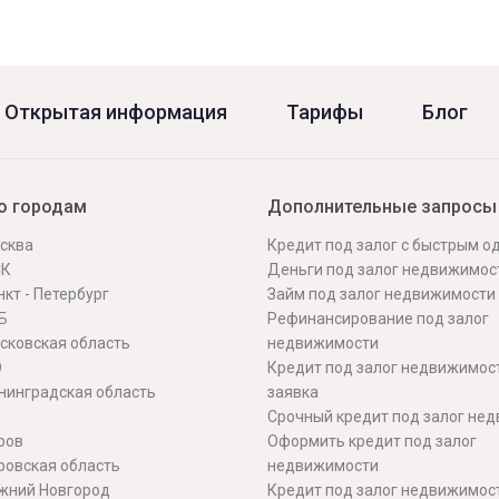
Открытая информация
Тарифы
Блог
о городам
Дополнительные запросы
сква
Кредит под залог с быстрым 
СК
Деньги под залог недвижимос
кт - Петербург
Займ под залог недвижимости
Б
Рефинансирование под залог
сковская область
недвижимости
О
Кредит под залог недвижимос
нинградская область
заявка
Срочный кредит под залог не
ров
Оформить кредит под залог
ровская область
недвижимости
жний Новгород
Кредит под залог недвижимос