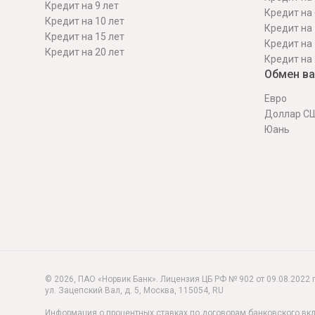
Кредит на 9 лет
Кредит на 
Кредит на 10 лет
Кредит на 
Кредит на 15 лет
Кредит на 
Кредит на 20 лет
Кредит на 
Обмен в
Евро
Доллар С
Юань
© 2026, ПАО «Норвик Банк». Лицензия ЦБ РФ № 902 от 09.08.2022 г
ул. Зацепский Вал, д. 5
,
Москва
,
115054
,
RU
Информация о процентных ставках по договорам банковского вк