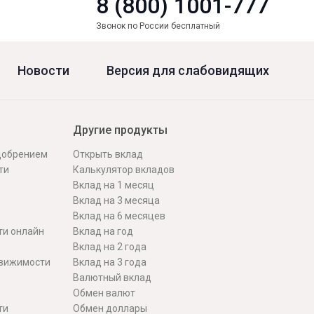
8 (800) 1001-777
Звонок по России бесплатный
Новости
Версия для слабовидящих
Другие продукты
одобрением
Открыть вклад
ти
Калькулятор вкладов
Вклад на 1 месяц
Вклад на 3 месяца
Вклад на 6 месяцев
ти онлайн
Вклад на год
Вклад на 2 года
движимости
Вклад на 3 года
Валютный вклад
Обмен валют
ти
Обмен доллары