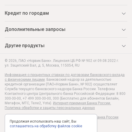
Кредит по городам
Дополнительные запросы
Другие продукты
© 2026, ПАО «Норвик Банк». Лицензия ЦБ РФ № 902 от 09.08.2022 г.
ул. Зацепский Вал, д. 5
,
Москва
,
115054
,
RU
Информация о процентных ставках по договорам банковского вклада
с физическими лицами
. Банковский надзор за деятельностью
кредитной организации (ПАО«Норвик Банк», № 902) осуществляет
Служба текущего банковского надзора Банка России. Телефоны
Контактного центра Центрального банка Российской Федерации: 8 800
300-30-00, +7 499 300-30-00, 300 (Бесплатно для абонентов Билайн,
Мегафон, МТС, Теле2, Yota).
Интернет-приемная Банка России.
Политика обработки и защиты персональных данных
Раскрытие информации в соответствии c Указанием Банка России
Продолжая использовать наш сайт, Вы
№6496-У
соглашаетесь на обработку файлов cookie