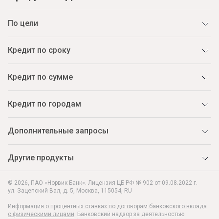
По цели
Кредит по сроку
Кредит по сумме
Кредит по городам
Дополнительные запросы
Другие продукты
© 2026, ПАО «Норвик Банк». Лицензия ЦБ РФ № 902 от 09.08.2022 г.
ул. Зацепский Вал, д. 5
,
Москва
,
115054
,
RU
Информация о процентных ставках по договорам банковского вклада
с физическими лицами
. Банковский надзор за деятельностью