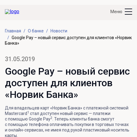
Меню
Главная
О банке
Новости
Google Pay – новый сервис доступен для клиентов «Норвик
Банка»
31.05.2019
Google Pay – новый сервис
доступен для клиентов
«Норвик Банка»
Для владельцев карт «Норвик Банка» с платежной системой
1
Mastercard
стал доступен новый сервис — платежи
2
с помощью Google Pay
. Теперь клиенты банка смогут
с помощью телефона оплачивать покупки в торговых точках
и онлайн-сервисах, не имея под рукой пластиковый носитель
карты.