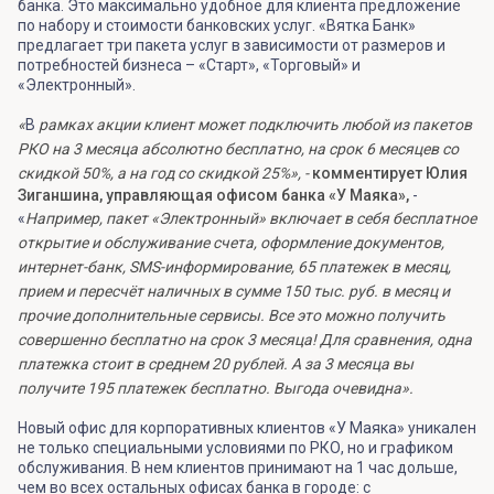
банка. Это максимально удобное для клиента предложение
по набору и стоимости банковских услуг. «Вятка Банк»
предлагает три пакета услуг в зависимости от размеров и
потребностей бизнеса – «Старт», «Торговый» и
«Электронный».
«
В
рамках акции клиент может подключить любой из пакетов
РКО на 3 месяца абсолютно бесплатно, на срок 6 месяцев со
скидкой 50%, а на год со скидкой 25%», -
комментирует Юлия
Зиганшина, управляющая офисом банка «У Маяка»,
-
«
Например, пакет «Электронный» включает в себя бесплатное
открытие и обслуживание счета, оформление документов,
интернет-банк,
SMS
-информирование, 65 платежек в месяц,
прием и пересчёт наличных в сумме 150 тыс. руб. в месяц и
прочие дополнительные сервисы. Все это можно получить
совершенно бесплатно на срок 3 месяца! Для сравнения, одна
платежка стоит в среднем 20 рублей. А за 3 месяца вы
получите 195 платежек бесплатно. Выгода очевидна».
Новый офис для корпоративных клиентов «У Маяка» уникален
не только специальными условиями по РКО, но и графиком
обслуживания. В нем клиентов принимают на 1 час дольше,
чем во всех остальных офисах банка в городе: с