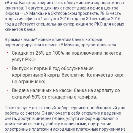
«Вятка Банк» расширяет сеть обслуживания корпоративных
клиентов: 1 августа для них откроет двери офис в центре
Кирова – «У Маяка» на Октябрьском проспекте, 78. В честь
открытия офиса с 1 августа 2016 года по 30 сентября 2016
года действует специальная супер-акция по РКО для новых
клиентов банка.
В рамках акции* новым клиентам банка, которые
зарегистрируются в офисе «У Маяка», предоставляются:
Скидки от 25% до 100% на подключение пакетов
услуг РКО;
Выпуск и первый год обслуживания
корпоративной карты бесплатно. Количество карт
не ограничено;
Выдача наличных из кассы банка на зарплату со
скидкой 50% от стандартных тарифов.
Пакет услуг – это готовый набор сервисов, необходимый для
работы со счетом. Он включает в себя открытие и ведение
счета, доступ в интернет-банк, услуги информирования о
движениях по счету, работу с наличными, внутренние
электронные платежи и исходящие платежные поручения из