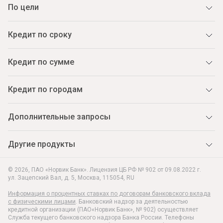
По цели
Кредит по сроку
Кредит по сумме
Кредит по городам
Дополнительные запросы
Другие продукты
© 2026, ПАО «Норвик Банк». Лицензия ЦБ РФ № 902 от 09.08.2022 г.
ул. Зацепский Вал, д. 5
,
Москва
,
115054
,
RU
Информация о процентных ставках по договорам банковского вклада
с физическими лицами
. Банковский надзор за деятельностью
кредитной организации (ПАО«Норвик Банк», № 902) осуществляет
Служба текущего банковского надзора Банка России. Телефоны