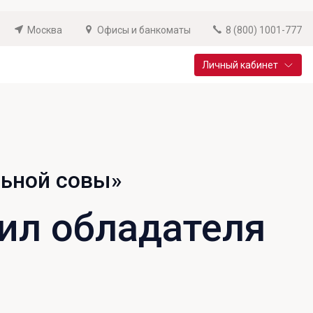
Москва
Офисы и банкоматы
8 (800) 1001-777
Личный кабинет
Специальные предложения
Вклад «Новый старт»
До 14,25% годовых
льной совы»
Подробнее
ил обладателя