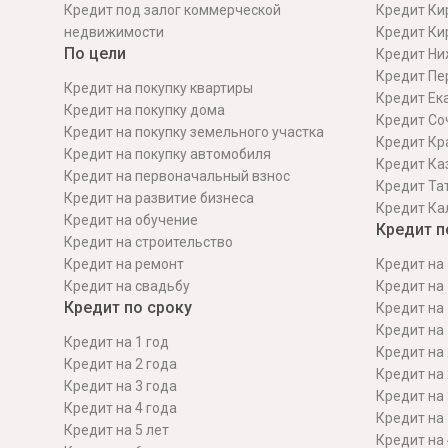
Кредит под залог коммерческой
Кредит Ки
недвижимости
Кредит Ки
По цели
Кредит Ни
Кредит Пе
Кредит на покупку квартиры
Кредит Ек
Кредит на покупку дома
Кредит Со
Кредит на покупку земельного участка
Кредит Кр
Кредит на покупку автомобиля
Кредит Ка
Кредит на первоначальный взнос
Кредит Та
Кредит на развитие бизнеса
Кредит Ка
Кредит на обучение
Кредит п
Кредит на строительcтво
Кредит на ремонт
Кредит на 
Кредит на свадьбу
Кредит на 
Кредит по сроку
Кредит на 
Кредит на 
Кредит на 1 год
Кредит на 
Кредит на 2 года
Кредит на 
Кредит на 3 года
Кредит на 
Кредит на 4 года
Кредит на 
Кредит на 5 лет
Кредит на 