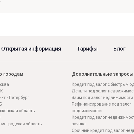
Открытая информация
Тарифы
Блог
о городам
Дополнительные запросы
сква
Кредит под залог с быстрым 
СК
Деньги под залог недвижимос
кт - Петербург
Займ под залог недвижимости
Б
Рефинансирование под залог
сковская область
недвижимости
О
Кредит под залог недвижимос
нинградская область
заявка
Срочный кредит под залог не