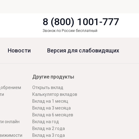
8 (800) 1001-777
Звонок по России бесплатный
Новости
Версия для слабовидящих
Другие продукты
одобрением
Открыть вклад
ти
Калькулятор вкладов
Вклад на 1 месяц
Вклад на 3 месяца
Вклад на 6 месяцев
ти онлайн
Вклад на год
Вклад на 2 года
движимости
Вклад на 3 года