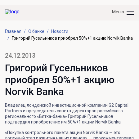
Меню
Главная
О банке
Новости
Григорий Гусельников приобрел 50%+1 акцию Norvik Banka
24.12.2013
Григорий Гусельников
приобрел 50%+1 акцию
Norvik Banka
Владелец лондонской инвестиционной компании G2 Capital
Partners и председатель совета директоров российского
регионального «Вятка-банка» Григорий Гусельников
подтвердил приобретение им 50%+1 акции Norvik Banka.
«Покупка контрольного пакета акций Norvik Banka — это
логичный этап развития наших планов», — прокомментировал