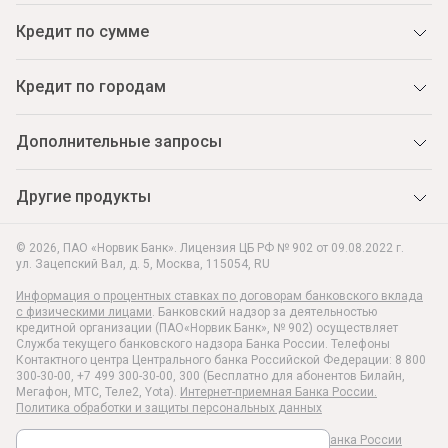
Кредит по сумме
Кредит по городам
Дополнительные запросы
Другие продукты
© 2026, ПАО «Норвик Банк». Лицензия ЦБ РФ № 902 от 09.08.2022 г.
ул. Зацепский Вал, д. 5
,
Москва
,
115054
,
RU
Информация о процентных ставках по договорам банковского вклада
с физическими лицами
. Банковский надзор за деятельностью
кредитной организации (ПАО«Норвик Банк», № 902) осуществляет
Служба текущего банковского надзора Банка России. Телефоны
Контактного центра Центрального банка Российской Федерации: 8 800
300-30-00, +7 499 300-30-00, 300 (Бесплатно для абонентов Билайн,
Мегафон, МТС, Теле2, Yota).
Интернет-приемная Банка России.
Политика обработки и защиты персональных данных
Раскрытие информации в соответствии c Указанием Банка России