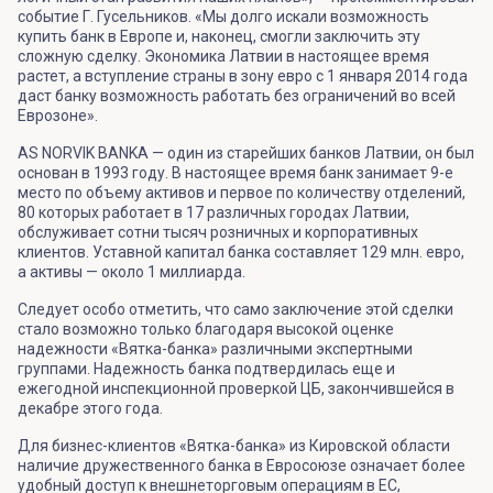
событие Г. Гусельников. «Мы долго искали возможность
купить банк в Европе и, наконец, смогли заключить эту
сложную сделку. Экономика Латвии в настоящее время
растет, а вступление страны в зону евро с 1 января 2014 года
даст банку возможность работать без ограничений во всей
Еврозоне».
AS NORVIK BANKA — один из старейших банков Латвии, он был
основан в 1993 году. В настоящее время банк занимает 9-е
место по объему активов и первое по количеству отделений,
80 которых работает в 17 различных городах Латвии,
обслуживает сотни тысяч розничных и корпоративных
клиентов. Уставной капитал банка составляет 129 млн. евро,
а активы — около 1 миллиарда.
Следует особо отметить, что само заключение этой сделки
стало возможно только благодаря высокой оценке
надежности «Вятка-банка» различными экспертными
группами. Надежность банка подтвердилась еще и
ежегодной инспекционной проверкой ЦБ, закончившейся в
декабре этого года.
Для бизнес-клиентов «Вятка-банка» из Кировской области
наличие дружественного банка в Евросоюзе означает более
удобный доступ к внешнеторговым операциям в ЕС,