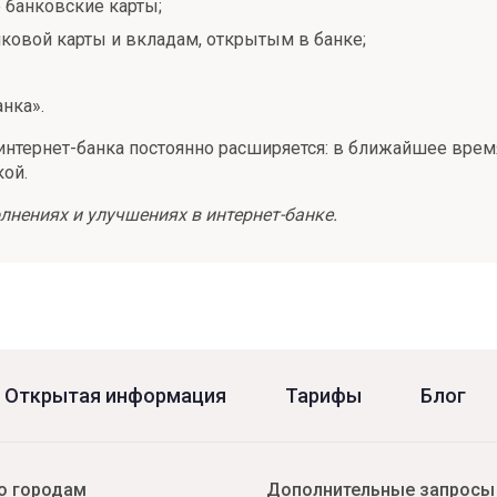
 банковские карты;
иковой карты и вкладам, открытым в банке;
нка».
нтернет-банка постоянно расширяется: в ближайшее врем
кой.
лнениях и улучшениях в интернет-банке.
Открытая информация
Тарифы
Блог
о городам
Дополнительные запросы