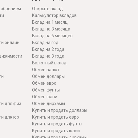
одобрением
Открыть вклад
ти
Калькулятор вкладов
Вклад на 1 месяц
Вклад на 3 месяца
Вклад на 6 месяцев
ти онлайн
Вклад на год
Вклад на 2 года
движимости
Вклад на 3 года
Валютный вклад
Обмен валют
ти
Обмен доллары
Обмен евро
Обмен фунты
Обмен юани
ти для физ
Обмен дирхамы
Купить и продать доллары
ти для юр
Купить и продать евро
Купить и продать фунты
Купить и продать юани
Купить и продать дирхамы