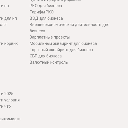
ти на
РКО для бизнеса
Тарифы РКО
и для ип
ВЭД для бизнеса
алог
Внешнеэкономическая деятельность для
бизнеса
Зарплатные проекты
ти норвик
Мобильный эквайринг для бизнеса
Торговый эквайринг для бизнеса
СБП для бизнеса
Валютный контроль
ти 2025
ти условия
ти что
движимости