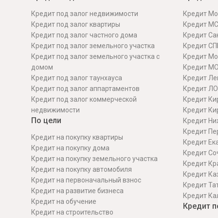
Кредит под залог недвижимости
Кредит Мо
Кредит под залог квартиры
Кредит М
Кредит под залог частного дома
Кредит Сан
Кредит под залог земельного участка
Кредит СП
Кредит под залог земельного участка с
Кредит Мо
домом
Кредит М
Кредит под залог таунхауса
Кредит Ле
Кредит под залог аппартаментов
Кредит ЛО
Кредит под залог коммерческой
Кредит Ки
недвижимости
Кредит Ки
По цели
Кредит Ни
Кредит Пе
Кредит на покупку квартиры
Кредит Ек
Кредит на покупку дома
Кредит Со
Кредит на покупку земельного участка
Кредит Кр
Кредит на покупку автомобиля
Кредит Ка
Кредит на первоначальный взнос
Кредит Та
Кредит на развитие бизнеса
Кредит Ка
Кредит на обучение
Кредит п
Кредит на строительcтво