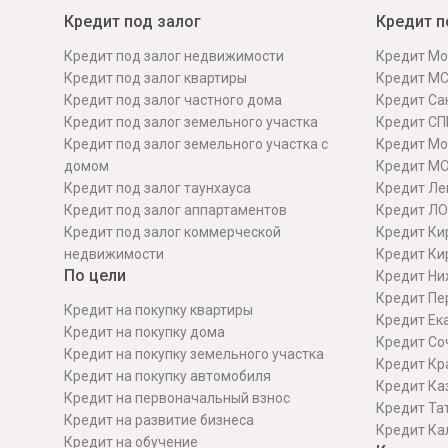
Кредит под залог
Кредит п
Кредит под залог недвижимости
Кредит Мо
Кредит под залог квартиры
Кредит М
Кредит под залог частного дома
Кредит Сан
Кредит под залог земельного участка
Кредит СП
Кредит под залог земельного участка с
Кредит Мо
домом
Кредит М
Кредит под залог таунхауса
Кредит Ле
Кредит под залог аппартаментов
Кредит ЛО
Кредит под залог коммерческой
Кредит Ки
недвижимости
Кредит Ки
По цели
Кредит Ни
Кредит Пе
Кредит на покупку квартиры
Кредит Ек
Кредит на покупку дома
Кредит Со
Кредит на покупку земельного участка
Кредит Кр
Кредит на покупку автомобиля
Кредит Ка
Кредит на первоначальный взнос
Кредит Та
Кредит на развитие бизнеса
Кредит Ка
Кредит на обучение