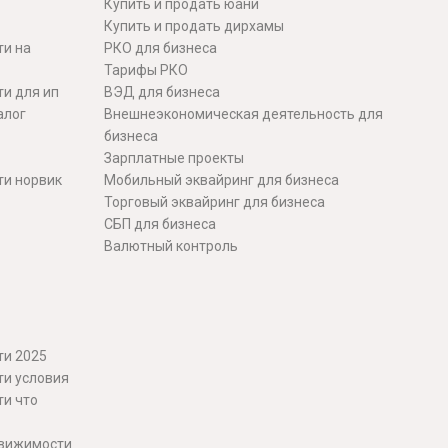
Купить и продать юани
Купить и продать дирхамы
ти на
РКО для бизнеса
Тарифы РКО
и для ип
ВЭД для бизнеса
алог
Внешнеэкономическая деятельность для
бизнеса
Зарплатные проекты
ти норвик
Мобильный эквайринг для бизнеса
Торговый эквайринг для бизнеса
СБП для бизнеса
Валютный контроль
ти 2025
ти условия
ти что
движимости