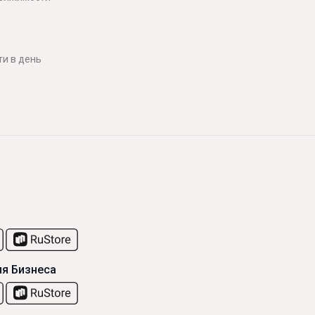
и в день
я Бизнеса