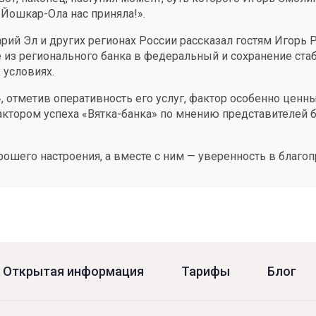
Йошкар-Ола нас приняла!».
арий Эл и других регионах России рассказал гостям Игорь
 из регионального банка в федеральный и сохранение ста
 условиях.
», отметив оперативность его услуг, фактор особенно цен
ктором успеха «Вятка-банка» по мнению представителей б
орошего настроения, а вместе с ним — уверенность в благо
Открытая информация
Тарифы
Блог