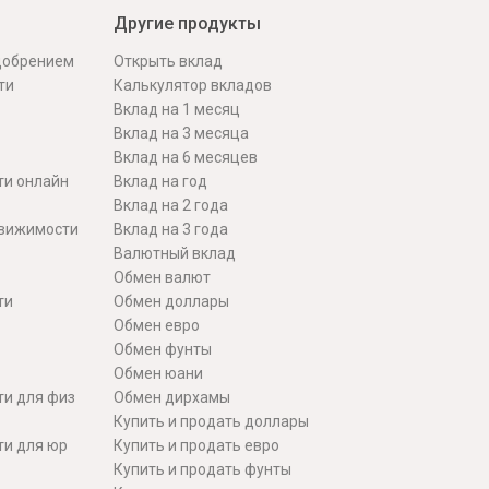
Другие продукты
одобрением
Открыть вклад
ти
Калькулятор вкладов
Вклад на 1 месяц
Вклад на 3 месяца
Вклад на 6 месяцев
ти онлайн
Вклад на год
Вклад на 2 года
движимости
Вклад на 3 года
Валютный вклад
Обмен валют
ти
Обмен доллары
Обмен евро
Обмен фунты
Обмен юани
ти для физ
Обмен дирхамы
Купить и продать доллары
ти для юр
Купить и продать евро
Купить и продать фунты