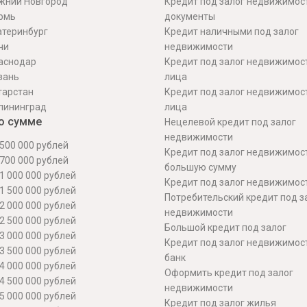
жний Новгород
Кредит под залог недвижимос
рмь
документы
атеринбург
Кредит наличными под залог
чи
недвижимости
аснодар
Кредит под залог недвижимос
зань
лица
тарстан
Кредит под залог недвижимос
лининград
лица
о сумме
Нецелевой кредит под залог
недвижимости
500 000 рублей
Кредит под залог недвижимос
700 000 рублей
большую сумму
1 000 000 рублей
Кредит под залог недвижимост
1 500 000 рублей
Потребительский кредит под з
2 000 000 рублей
недвижимости
2 500 000 рублей
Большой кредит под залог
3 000 000 рублей
Кредит под залог недвижимос
3 500 000 рублей
банк
4 000 000 рублей
Оформить кредит под залог
4 500 000 рублей
недвижимости
5 000 000 рублей
Кредит под залог жилья