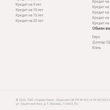
Кредит на 
Кредит на 9 лет
Кредит на 
Кредит на 10 лет
Кредит на 
Кредит на 15 лет
Кредит на 
Кредит на 20 лет
Кредит на 
Обмен в
Евро
Доллар С
Юань
© 2026, ПАО «Норвик Банк». Лицензия ЦБ РФ № 902 от 09.08.2022 г
ул. Зацепский Вал, д. 5
,
Москва
,
115054
,
RU