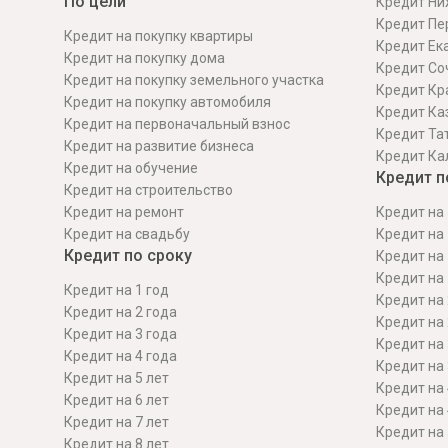
По цели
Кредит Ни
Кредит Пе
Кредит на покупку квартиры
Кредит Ек
Кредит на покупку дома
Кредит Со
Кредит на покупку земельного участка
Кредит Кр
Кредит на покупку автомобиля
Кредит Ка
Кредит на первоначальный взнос
Кредит Та
Кредит на развитие бизнеса
Кредит Ка
Кредит на обучение
Кредит п
Кредит на строительcтво
Кредит на ремонт
Кредит на 
Кредит на свадьбу
Кредит на 
Кредит по сроку
Кредит на 
Кредит на 
Кредит на 1 год
Кредит на 
Кредит на 2 года
Кредит на 
Кредит на 3 года
Кредит на 
Кредит на 4 года
Кредит на 
Кредит на 5 лет
Кредит на 
Кредит на 6 лет
Кредит на 
Кредит на 7 лет
Кредит на 
Кредит на 8 лет