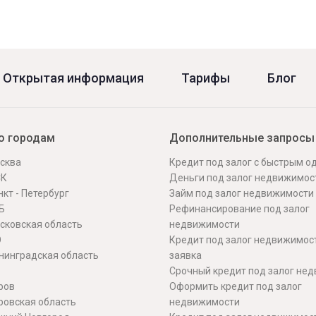
Открытая информация
Тарифы
Блог
о городам
Дополнительные запросы
сква
Кредит под залог с быстрым 
СК
Деньги под залог недвижимос
кт - Петербург
Займ под залог недвижимости
Б
Рефинансирование под залог
сковская область
недвижимости
О
Кредит под залог недвижимос
нинградская область
заявка
Срочный кредит под залог не
ров
Оформить кредит под залог
ровская область
недвижимости