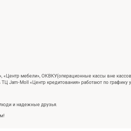
, «Центр мебели», ОКВКУ(операционные кассы вне кассово
в ТЦ Jam-Moll «Центр кредитования» работают по графику 
 люди и надежные друзья.
м!