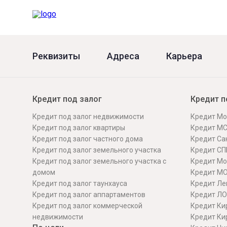
Реквизиты
Адреса
Карьера
Кредит под залог
Кредит п
Кредит под залог недвижимости
Кредит Мо
Кредит под залог квартиры
Кредит М
Кредит под залог частного дома
Кредит Сан
Кредит под залог земельного участка
Кредит СП
Кредит под залог земельного участка с
Кредит Мо
домом
Кредит М
Кредит под залог таунхауса
Кредит Ле
Кредит под залог аппартаментов
Кредит ЛО
Кредит под залог коммерческой
Кредит Ки
недвижимости
Кредит Ки