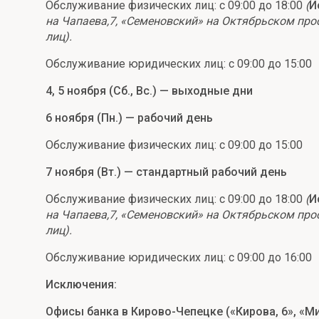
Обслуживание физических лиц: с 09:00 до 18:00
(
И
Онлайн
Удаленная идентификация
на Чапаева,7, «Семеновский» на Октябрьском про
лиц).
Мобильное приложение
Все вклады
Обслуживание юридических лиц: с 09:00 до 15:00
Подтверждение согласия через Госуслуги
4, 5 ноября (Сб., Вс.) — выходные дни
Все сервисы
6 ноября (Пн.) — рабочий день
Обслуживание физических лиц: с 09:00 до 15:00
7 ноября (Вт.) — стандартный рабочий день
Обслуживание физических лиц: с 09:00 до 18:00
(
И
на Чапаева,7, «Семеновский» на Октябрьском про
лиц).
Обслуживание юридических лиц: с 09:00 до 16:00
Исключения:
Офисы банка в Кирово-Чепецке («Кирова, 6», «Ми