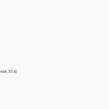
ая, 30 а)