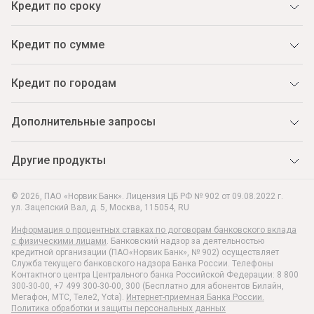
Кредит по сроку
Кредит по сумме
Кредит по городам
Дополнительные запросы
Другие продукты
© 2026, ПАО «Норвик Банк». Лицензия ЦБ РФ № 902 от 09.08.2022 г.
ул. Зацепский Вал, д. 5
,
Москва
,
115054
,
RU
Информация о процентных ставках по договорам банковского вклада
с физическими лицами
. Банковский надзор за деятельностью
кредитной организации (ПАО«Норвик Банк», № 902) осуществляет
Служба текущего банковского надзора Банка России. Телефоны
Контактного центра Центрального банка Российской Федерации: 8 800
300-30-00, +7 499 300-30-00, 300 (Бесплатно для абонентов Билайн,
Мегафон, МТС, Теле2, Yota).
Интернет-приемная Банка России.
Политика обработки и защиты персональных данных