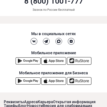
8 (800) 1001-777
Звонок по России бесплатный
Мы в социальных сетях
Мобильное приложение
Мобильное приложение для Бизнеса
Реквизиты
Адреса
Карьера
Открытая информация
Тарифы
Блог
Новости
Версия для слабовидящих