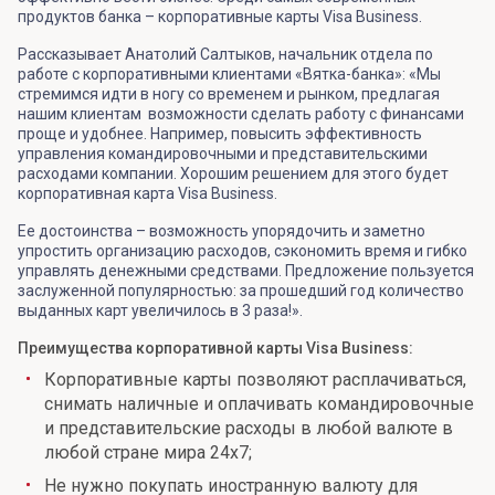
продуктов банка – корпоративные карты Visa Business.
Рассказывает Анатолий Салтыков, начальник отдела по
работе с корпоративными клиентами «Вятка-банка»: «Мы
стремимся идти в ногу со временем и рынком, предлагая
нашим клиентам возможности сделать работу с финансами
проще и удобнее. Например, повысить эффективность
управления командировочными и представительскими
расходами компании. Хорошим решением для этого будет
корпоративная карта Visa Business.
Ее достоинства – возможность упорядочить и заметно
упростить организацию расходов, сэкономить время и гибко
управлять денежными средствами. Предложение пользуется
заслуженной популярностью: за прошедший год количество
выданных карт увеличилось в 3 раза!».
Преимущества корпоративной карты Visa Business:
Корпоративные карты позволяют расплачиваться,
снимать наличные и оплачивать командировочные
и представительские расходы в любой валюте в
любой стране мира 24х7;
Не нужно покупать иностранную валюту для