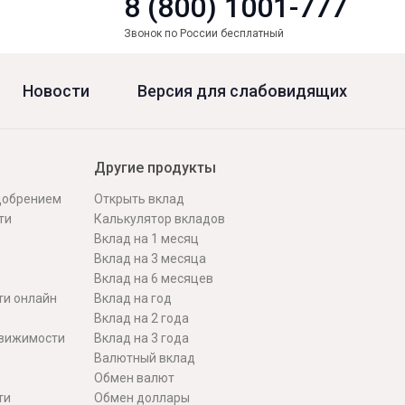
8 (800) 1001-777
Звонок по России бесплатный
Новости
Версия для слабовидящих
Другие продукты
одобрением
Открыть вклад
ти
Калькулятор вкладов
Вклад на 1 месяц
Вклад на 3 месяца
Вклад на 6 месяцев
ти онлайн
Вклад на год
Вклад на 2 года
движимости
Вклад на 3 года
Валютный вклад
Обмен валют
ти
Обмен доллары