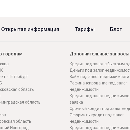
Открытая информация
Тарифы
Блог
о городам
Дополнительные запросы
сква
Кредит под залог с быстрым 
СК
Деньги под залог недвижимос
кт - Петербург
Займ под залог недвижимости
Б
Рефинансирование под залог
сковская область
недвижимости
О
Кредит под залог недвижимос
нинградская область
заявка
Срочный кредит под залог не
ров
Оформить кредит под залог
ровская область
недвижимости
жний Новгород
Кредит под залог недвижимос