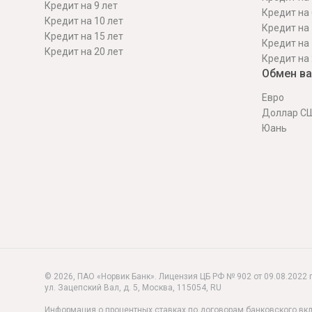
Кредит на 9 лет
Кредит на 
Кредит на 10 лет
Кредит на 
Кредит на 15 лет
Кредит на 
Кредит на 20 лет
Кредит на 
Обмен в
Евро
Доллар С
Юань
© 2026, ПАО «Норвик Банк». Лицензия ЦБ РФ № 902 от 09.08.2022 г
ул. Зацепский Вал, д. 5
,
Москва
,
115054
,
RU
Информация о процентных ставках по договорам банковского вк