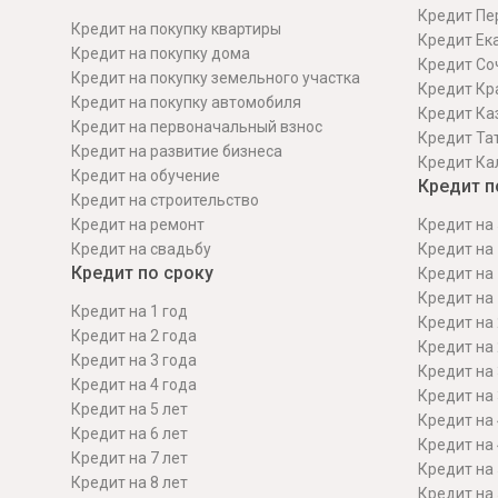
Кредит Пе
Кредит на покупку квартиры
Кредит Ек
Кредит на покупку дома
Кредит Со
Кредит на покупку земельного участка
Кредит Кр
Кредит на покупку автомобиля
Кредит Ка
Кредит на первоначальный взнос
Кредит Та
Кредит на развитие бизнеса
Кредит Ка
Кредит на обучение
Кредит п
Кредит на строительcтво
Кредит на ремонт
Кредит на 
Кредит на свадьбу
Кредит на 
Кредит по сроку
Кредит на 
Кредит на 
Кредит на 1 год
Кредит на 
Кредит на 2 года
Кредит на 
Кредит на 3 года
Кредит на 
Кредит на 4 года
Кредит на 
Кредит на 5 лет
Кредит на 
Кредит на 6 лет
Кредит на 
Кредит на 7 лет
Кредит на 
Кредит на 8 лет
Кредит на 