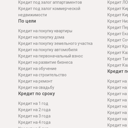
Кредит под залог аппартаментов
Кредит ЛО
Кредит под залог коммерческой
Кредит Ки
недвижимости
Кредит Ки
По цели
Кредит Ни
Кредит Пе
Кредит на покупку квартиры
Кредит Ек
Кредит на покупку дома
Кредит Со
Кредит на покупку земельного участка
Кредит Кр
Кредит на покупку автомобиля
Кредит Ка
Кредит на первоначальный взнос
Кредит Та
Кредит на развитие бизнеса
Кредит Ка
Кредит на обучение
Кредит п
Кредит на строительcтво
Кредит на ремонт
Кредит на 
Кредит на свадьбу
Кредит на 
Кредит по сроку
Кредит на 
Кредит на 
Кредит на 1 год
Кредит на 
Кредит на 2 года
Кредит на 
Кредит на 3 года
Кредит на 
Кредит на 4 года
Кредит на 