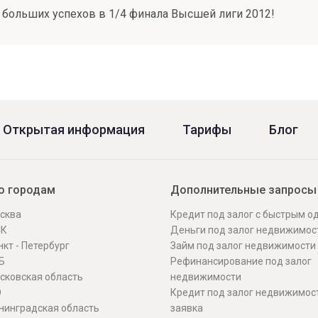
больших успехов в 1/4 финала Высшей лиги 2012!
Открытая информация
Тарифы
Блог
о городам
Дополнительные запросы
сква
Кредит под залог с быстрым 
СК
Деньги под залог недвижимос
кт - Петербург
Займ под залог недвижимости
Б
Рефинансирование под залог
сковская область
недвижимости
О
Кредит под залог недвижимос
нинградская область
заявка