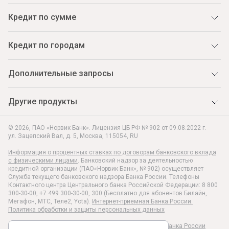
Кредит по сумме
Кредит по городам
Дополнительные запросы
Другие продукты
© 2026, ПАО «Норвик Банк». Лицензия ЦБ РФ № 902 от 09.08.2022 г.
ул. Зацепский Вал, д. 5
,
Москва
,
115054
,
RU
Информация о процентных ставках по договорам банковского вклада
с физическими лицами
. Банковский надзор за деятельностью
кредитной организации (ПАО«Норвик Банк», № 902) осуществляет
Служба текущего банковского надзора Банка России. Телефоны
Контактного центра Центрального банка Российской Федерации: 8 800
300-30-00, +7 499 300-30-00, 300 (Бесплатно для абонентов Билайн,
Мегафон, МТС, Теле2, Yota).
Интернет-приемная Банка России.
Политика обработки и защиты персональных данных
Раскрытие информации в соответствии c Указанием Банка России