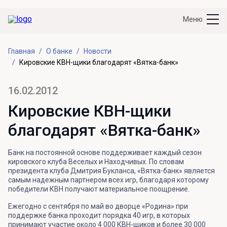
Меню
Главная
О банке
Новости
Кировские КВН-щики благодарят «Вятка-банк»
16.02.2012
Кировские КВН-щики
благодарят «Вятка-банк»
Банк на постоянной основе поддерживает каждый сезон
кировского клуба Веселых и Находчивых. По словам
президента клуба Дмитрия Букланса, «Вятка-банк» является
самым надежным партнером всех игр, благодаря которому
победители КВН получают материальное поощрение.
Ежегодно с сентября по май во дворце «Родина» при
поддержке банка проходит порядка 40 игр, в которых
принимают участие около 4 000 КВН-щиков и более 30 000