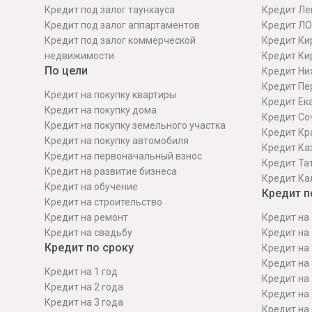
Кредит под залог таунхауса
Кредит Ле
Кредит под залог аппартаментов
Кредит ЛО
Кредит под залог коммерческой
Кредит Ки
недвижимости
Кредит Ки
По цели
Кредит Ни
Кредит Пе
Кредит на покупку квартиры
Кредит Ек
Кредит на покупку дома
Кредит Со
Кредит на покупку земельного участка
Кредит Кр
Кредит на покупку автомобиля
Кредит Ка
Кредит на первоначальный взнос
Кредит Та
Кредит на развитие бизнеса
Кредит Ка
Кредит на обучение
Кредит п
Кредит на строительcтво
Кредит на ремонт
Кредит на 
Кредит на свадьбу
Кредит на 
Кредит по сроку
Кредит на 
Кредит на 
Кредит на 1 год
Кредит на 
Кредит на 2 года
Кредит на 
Кредит на 3 года
Кредит на 