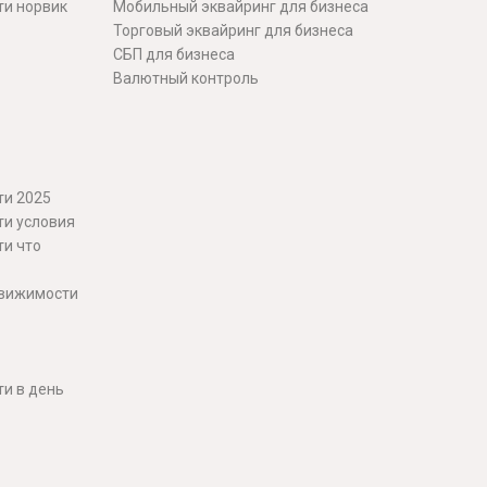
ти норвик
Мобильный эквайринг для бизнеса
Торговый эквайринг для бизнеса
СБП для бизнеса
Валютный контроль
ти 2025
ти условия
ти что
движимости
и в день