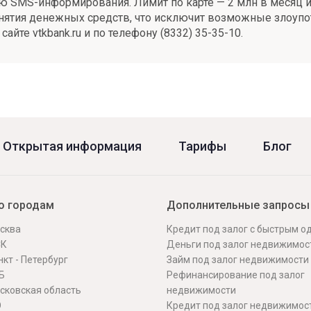
ю SMS-информирования. Лимит по карте — 2 млн в месяц и 
снятия денежных средств, что исключит возможные злоупо
айте vtkbank.ru и по телефону (8332) 35-35-10.
Открытая информация
Тарифы
Блог
о городам
Дополнительные запросы
сква
Кредит под залог с быстрым 
СК
Деньги под залог недвижимос
кт - Петербург
Займ под залог недвижимости
Б
Рефинансирование под залог
сковская область
недвижимости
О
Кредит под залог недвижимос