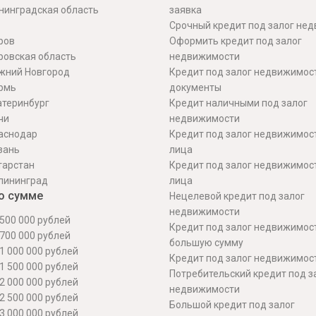
нинградская область
заявка
Срочный кредит под залог не
ров
Оформить кредит под залог
ровская область
недвижимости
жний Новгород
Кредит под залог недвижимос
рмь
документы
атеринбург
Кредит наличными под залог
чи
недвижимости
аснодар
Кредит под залог недвижимос
зань
лица
тарстан
Кредит под залог недвижимос
лининград
лица
о сумме
Нецелевой кредит под залог
недвижимости
500 000 рублей
Кредит под залог недвижимос
700 000 рублей
большую сумму
1 000 000 рублей
Кредит под залог недвижимост
1 500 000 рублей
Потребительский кредит под з
2 000 000 рублей
недвижимости
2 500 000 рублей
Большой кредит под залог
3 000 000 рублей