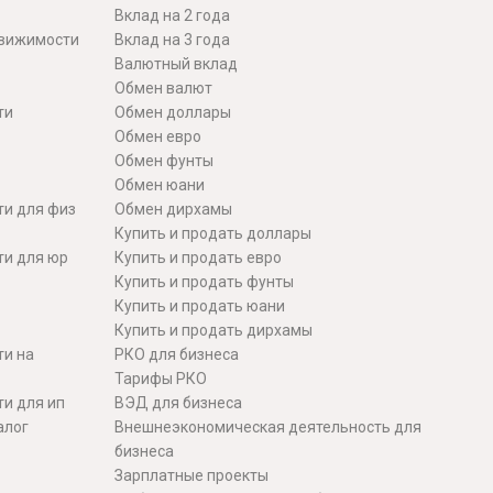
Вклад на 2 года
движимости
Вклад на 3 года
Валютный вклад
Обмен валют
ти
Обмен доллары
Обмен евро
Обмен фунты
Обмен юани
ти для физ
Обмен дирхамы
Купить и продать доллары
ти для юр
Купить и продать евро
Купить и продать фунты
Купить и продать юани
Купить и продать дирхамы
ти на
РКО для бизнеса
Тарифы РКО
и для ип
ВЭД для бизнеса
алог
Внешнеэкономическая деятельность для
бизнеса
Зарплатные проекты