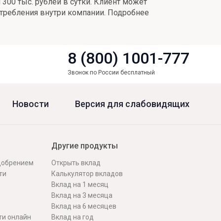
300 тыс. рублей в сутки. Клиент может
требления внутри компании. Подробнее
8 (800) 1001-777
Звонок по России бесплатный
Новости
Версия для слабовидящих
Другие продукты
одобрением
Открыть вклад
ти
Калькулятор вкладов
Вклад на 1 месяц
Вклад на 3 месяца
Вклад на 6 месяцев
ти онлайн
Вклад на год