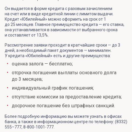
Он выдается в форме кредита с разовым зачислением
на счет или в виде кредитной линии с лимитом выдачи.
Кредит «Юбилейный» можно оформить на срок от 1
до 25 месяцев. Главное преимущество кредита — его ставка,
она устанавливается в зависимости от выбранного срока
и составляет от 13,5%.
Рассмотрение заявки проходит в кратчайшие сроки — до 3
дней, а необходимый пакет документов — минимален.
У кредита «Юбилейный» есть и другие преимущества:
оценка залога — бесплатно;
отсрочка погашения выплаты основного долга
до 3 месяцев;
индивидуальный график погашения;
отсутствие комиссии за предоставление кредита;
досрочное погашение без штрафных санкций.
Более подробную информацию вы можете узнать в офисах
банка, а также в информационном центре по телефону: (8332)
555–777, 8-800-1001-777.