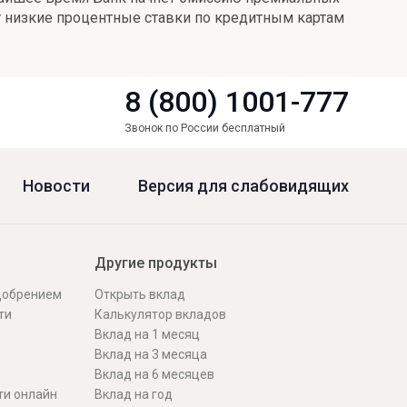
ует низкие процентные ставки по кредитным картам
8 (800) 1001-777
Звонок по России бесплатный
Новости
Версия для слабовидящих
Другие продукты
одобрением
Открыть вклад
ти
Калькулятор вкладов
Вклад на 1 месяц
Вклад на 3 месяца
Вклад на 6 месяцев
ти онлайн
Вклад на год