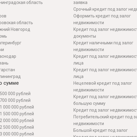
нинградская область
заявка
Срочный кредит под залог не
ров
Оформить кредит под залог
ровская область
недвижимости
жний Новгород
Кредит под залог недвижимос
рмь
документы
атеринбург
Кредит наличными под залог
чи
недвижимости
аснодар
Кредит под залог недвижимос
зань
лица
тарстан
Кредит под залог недвижимос
лининград
лица
о сумме
Нецелевой кредит под залог
недвижимости
500 000 рублей
Кредит под залог недвижимос
700 000 рублей
большую сумму
1 000 000 рублей
Кредит под залог недвижимост
1 500 000 рублей
Потребительский кредит под з
2 000 000 рублей
недвижимости
2 500 000 рублей
Большой кредит под залог
3 000 000 рублей