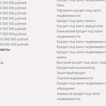
Кредит под залог недвижимос
3 500 000 рублей
банк
4 000 000 рублей
Оформить кредит под залог
4 500 000 рублей
недвижимости
5 000 000 рублей
Кредит под залог жилья
5 500 000 рублей
Кредит под залог имущества
6 000 000 рублей
Банковский кредит под залог
7 000 000 рублей
недвижимости
10 000 000 рублей
Кредит под залог недвижимос
20 000 000 рублей
Кредит под залог недвижимос
алюты
Кредит под залог недвижимос
нужно
Быстрый кредит под залог не
ША
Кредитный калькулятор
Залоговый кредит
Оценка недвижимости
Кредит под залог недвижимост
обращения
Заявка на кредит под залог
недвижимости