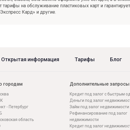
ышает тарифы на обслуживание пластиковых карт и гарантир
«Экспресс Кард» и другие.
Открытая информация
Тарифы
Блог
о городам
Дополнительные запросы
сква
Кредит под залог с быстрым 
СК
Деньги под залог недвижимос
кт - Петербург
Займ под залог недвижимости
Б
Рефинансирование под залог
сковская область
недвижимости
О
Кредит под залог недвижимос