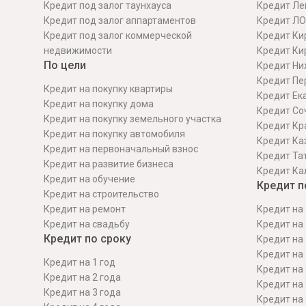
Кредит под залог таунхауса
Кредит Ле
Кредит под залог аппартаментов
Кредит ЛО
Кредит под залог коммерческой
Кредит Ки
недвижимости
Кредит Ки
По цели
Кредит Ни
Кредит Пе
Кредит на покупку квартиры
Кредит Ек
Кредит на покупку дома
Кредит Со
Кредит на покупку земельного участка
Кредит Кр
Кредит на покупку автомобиля
Кредит Ка
Кредит на первоначальный взнос
Кредит Та
Кредит на развитие бизнеса
Кредит Ка
Кредит на обучение
Кредит п
Кредит на строительcтво
Кредит на ремонт
Кредит на 
Кредит на свадьбу
Кредит на 
Кредит по сроку
Кредит на 
Кредит на 
Кредит на 1 год
Кредит на 
Кредит на 2 года
Кредит на 
Кредит на 3 года
Кредит на 