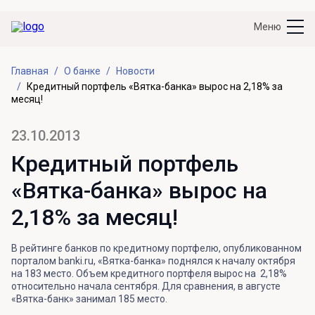
Меню
Главная
О банке
Новости
Кредитный портфель «Вятка-банка» вырос на 2,18% за
месяц!
23.10.2013
Кредитный портфель
«Вятка-банка» вырос на
2,18% за месяц!
В рейтинге банков по кредитному портфелю, опубликованном
порталом banki.ru, «Вятка-банка» поднялся к началу октября
на 183 место. Объем кредитного портфеля вырос на 2,18%
относительно начала сентября. Для сравнения, в августе
«Вятка-банк» занимал 185 место.