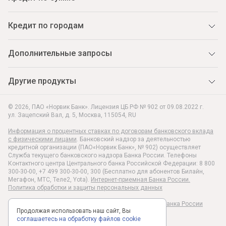
Кредит по городам
Дополнительные запросы
Другие продукты
© 2026, ПАО «Норвик Банк». Лицензия ЦБ РФ № 902 от 09.08.2022 г.
ул. Зацепский Вал, д. 5
,
Москва
,
115054
,
RU
Информация о процентных ставках по договорам банковского вклада
с физическими лицами
. Банковский надзор за деятельностью
кредитной организации (ПАО«Норвик Банк», № 902) осуществляет
Служба текущего банковского надзора Банка России. Телефоны
Контактного центра Центрального банка Российской Федерации: 8 800
300-30-00, +7 499 300-30-00, 300 (Бесплатно для абонентов Билайн,
Мегафон, МТС, Теле2, Yota).
Интернет-приемная Банка России.
Политика обработки и защиты персональных данных
Раскрытие информации в соответствии c Указанием Банка России
Продолжая использовать наш сайт, Вы
№6496-У
соглашаетесь на обработку файлов cookie