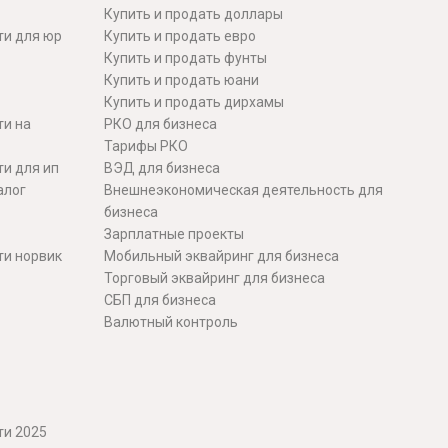
Купить и продать доллары
ти для юр
Купить и продать евро
Купить и продать фунты
Купить и продать юани
Купить и продать дирхамы
ти на
РКО для бизнеса
Тарифы РКО
и для ип
ВЭД для бизнеса
алог
Внешнеэкономическая деятельность для
бизнеса
Зарплатные проекты
ти норвик
Мобильный эквайринг для бизнеса
Торговый эквайринг для бизнеса
СБП для бизнеса
Валютный контроль
ти 2025