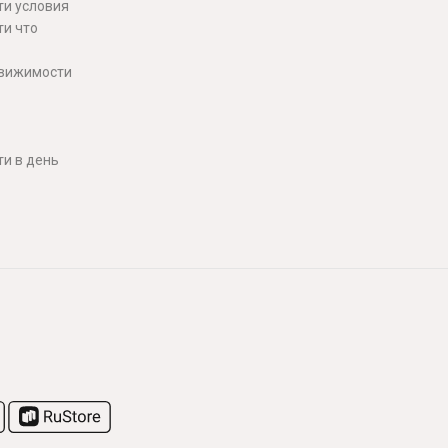
ти условия
ти что
движимости
и в день