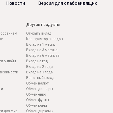
Новости
Версия для слабовидящих
Другие продукты
одобрением
Открыть вклад
ти
Калькулятор вкладов
Вклад на 1 месяц
Вклад на 3 месяца
Вклад на 6 месяцев
ти онлайн
Вклад на год
Вклад на 2 года
движимости
Вклад на 3 года
Валютный вклад
Обмен валют
ти
Обмен доллары
Обмен евро
Обмен фунты
Обмен юани
ти для физ
Обмен дирхамы