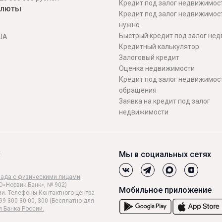
Кредит под залог недвижимос
алюты
Кредит под залог недвижимос
нужно
Быстрый кредит под залог не
ША
Кредитный калькулятор
Залоговый кредит
Оценка недвижимости
Кредит под залог недвижимост
обращения
Заявка на кредит под залог
недвижимости
.
Мы в социальных сетях
лада с физическими лицами
.
О«Норвик Банк», № 902)
Мобильное приложение
и. Телефоны Контактного центра
99 300-30-00, 300 (Бесплатно для
я Банка России.