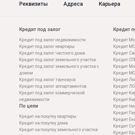
Реквизиты
Адреса
Карьера
Кредит под залог
Кредит п
Кредит под залог недвижимости
Кредит Мо
Кредит под залог квартиры
Кредит М
Кредит под залог частного дома
Кредит Сан
Кредит под залог земельного участка
Кредит СП
Кредит под залог земельного участка с
Кредит Мо
домом
Кредит М
Кредит под залог таунхауса
Кредит Ле
Кредит под залог аппартаментов
Кредит ЛО
Кредит под залог коммерческой
Кредит Ки
недвижимости
Кредит Ки
По цели
Кредит Ни
Кредит Пе
Кредит на покупку квартиры
Кредит Ек
Кредит на покупку дома
Кредит Со
Кредит на покупку земельного участка
Кредит Кр