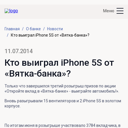
Меню
Главная
О банке
Новости
Кто выиграл iPhone 5S от «Вятка-банка»?
11.07.2014
Кто выиграл iPhone 5S от
«Вятка-банка»?
Только что завершился третий розыгрыш призов по акции
«Откройте вклад в «Вятка-банке» - выиграйте автомобиль!».
Вновь разыгрывали 15 вентиляторов и 2 iPhone 5S в золотом
корпусе.
По итогам июня в розыгрыше участвовало 3784 вкладчика, в