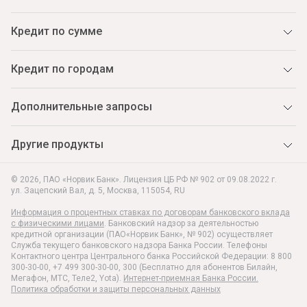
Кредит по сумме
Кредит по городам
Дополнительные запросы
Другие продукты
© 2026, ПАО «Норвик Банк». Лицензия ЦБ РФ № 902 от 09.08.2022 г.
ул. Зацепский Вал, д. 5
,
Москва
,
115054
,
RU
Информация о процентных ставках по договорам банковского вклада
с физическими лицами
. Банковский надзор за деятельностью
кредитной организации (ПАО«Норвик Банк», № 902) осуществляет
Служба текущего банковского надзора Банка России. Телефоны
Контактного центра Центрального банка Российской Федерации: 8 800
300-30-00, +7 499 300-30-00, 300 (Бесплатно для абонентов Билайн,
Мегафон, МТС, Теле2, Yota).
Интернет-приемная Банка России.
Политика обработки и защиты персональных данных