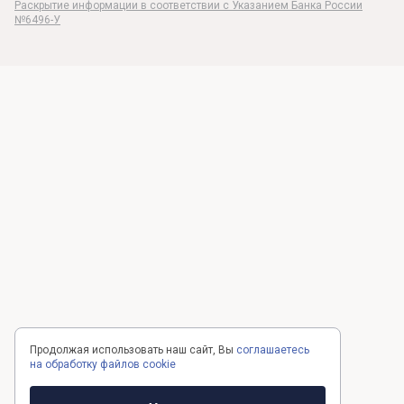
Раскрытие информации в соответствии c Указанием Банка России
№6496-У
Продолжая использовать наш сайт, Вы
соглашаетесь
на обработку файлов cookie