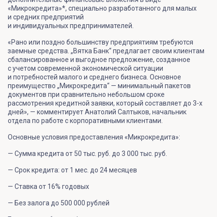
«Микрокредита»*, специально разработанного для малых
и средних предприятий
и индивидуальных предпринимателей.
«Рано или поздно большинству предприятиям требуются
заемные средства. „Вятка Банк“ предлагает своим клиентам
сбалансированное и выгодное предложение, созданное
с учетом современной экономической ситуации
и потребностей малого и среднего бизнеса. Основное
преимущество „Микрокредита“ — минимальный пакетов
документов при сравнительно небольшом сроке
рассмотрения кредитной заявки, который составляет до 3-х
дней», — комментирует Анатолий Салтыков, начальник
отдела по работе с корпоративными клиентами.
Основные условия предоставления «Микрокредита»:
— Сумма кредита от 50 тыс. руб. до 3 000 тыс. руб.
— Срок кредита: от 1 мес. до 24 месяцев
— Ставка от 16% годовых
— Без залога до 500 000 рублей