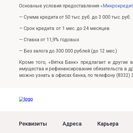
Основные условия предоставления
«Микрокредит
Онлайн
Удаленная идентификация
— Сумма кредита от 50 тыс. руб. до 3 000 тыс. руб.
Мобильное приложение
Все вклады
— Срок кредита: от 1 мес. до 24 месяцев
Подтверждение согласия через Госуслуги
— Ставка от 11,9% годовых
Все сервисы
— Без залога до 300 000 рублей (до 12 мес.)
Кроме того, «Вятка Банк» предлагает и другие
имущества и рефинансирование обязательств в д
можно узнать в офисах банка, по телефону (8332) 
Реквизиты
Адреса
Карьера