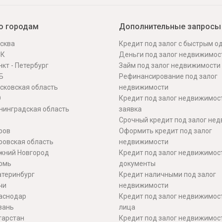
о городам
Дополнительные запросы
сква
Кредит под залог с быстрым 
СК
Деньги под залог недвижимос
кт - Петербург
Займ под залог недвижимости
Б
Рефинансирование под залог
сковская область
недвижимости
О
Кредит под залог недвижимос
нинградская область
заявка
Срочный кредит под залог не
ров
Оформить кредит под залог
ровская область
недвижимости
жний Новгород
Кредит под залог недвижимос
рмь
документы
атеринбург
Кредит наличными под залог
чи
недвижимости
аснодар
Кредит под залог недвижимос
зань
лица
тарстан
Кредит под залог недвижимос