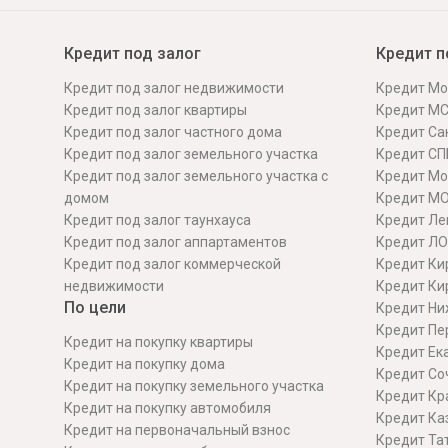
Кредит под залог
Кредит п
Кредит под залог недвижимости
Кредит Мо
Кредит под залог квартиры
Кредит М
Кредит под залог частного дома
Кредит Сан
Кредит под залог земельного участка
Кредит СП
Кредит под залог земельного участка с
Кредит Мо
домом
Кредит М
Кредит под залог таунхауса
Кредит Ле
Кредит под залог аппартаментов
Кредит ЛО
Кредит под залог коммерческой
Кредит Ки
недвижимости
Кредит Ки
По цели
Кредит Ни
Кредит Пе
Кредит на покупку квартиры
Кредит Ек
Кредит на покупку дома
Кредит Со
Кредит на покупку земельного участка
Кредит Кр
Кредит на покупку автомобиля
Кредит Ка
Кредит на первоначальный взнос
Кредит Та