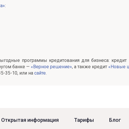
а»
:
 выгодные программы кредитования для бизнеса: кредит 
ругом банке
—
«Верное решение»
, а также кредит
«Новые 
35-35-10, или на
сайте
.
Открытая информация
Тарифы
Блог