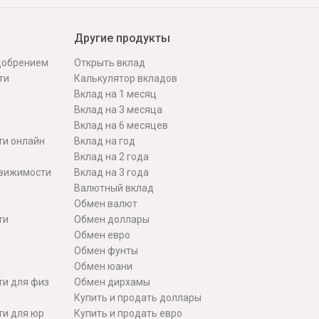
Другие продукты
одобрением
Открыть вклад
ти
Калькулятор вкладов
Вклад на 1 месяц
Вклад на 3 месяца
Вклад на 6 месяцев
ти онлайн
Вклад на год
Вклад на 2 года
движимости
Вклад на 3 года
Валютный вклад
Обмен валют
ти
Обмен доллары
Обмен евро
Обмен фунты
Обмен юани
ти для физ
Обмен дирхамы
Купить и продать доллары
ти для юр
Купить и продать евро