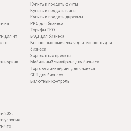
Купить и продать фунты
Купить и продать юани
Купить и продать дирхамы
ти на
РКО для бизнеса
Тарифы РКО
и для ип
ВЭД для бизнеса
алог
Внешнеэкономическая деятельность для
бизнеса
Зарплатные проекты
ти норвик
Мобильный эквайринг для бизнеса
Торговый эквайринг для бизнеса
СБП для бизнеса
Валютный контроль
ти 2025
ти условия
ти что