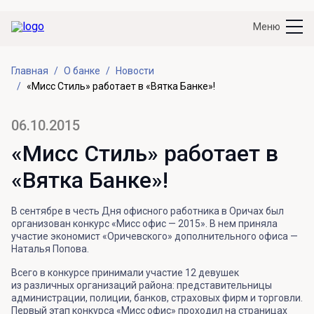
Меню
Главная
О банке
Новости
«Мисс Стиль» работает в «Вятка Банке»!
06.10.2015
«Мисс Стиль» работает в
«Вятка Банке»!
В сентябре в честь Дня офисного работника в Оричах был
организован конкурс «Мисс офис — 2015». В нем приняла
участие экономист «Оричевского» дополнительного офиса —
Наталья Попова.
Всего в конкурсе принимали участие 12 девушек
из различных организаций района: представительницы
администрации, полиции, банков, страховых фирм и торговли.
Первый этап конкурса «Мисс офис» проходил на страницах