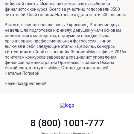
районной газеты. Именно читатели газеты выбирали
финалисток конкурса. Всего за участниц голосовали 3500
читателей. Свой голос за Наталью отдали почти 500 человек.
В итоге, в финал прошло лишь 7 красавиц. В течение двух
недель шла подготовка к финалу: девушек учили основам
сценического мастерства, подиумной походке, была
организована профессиональная фотосессия. Финал
включал в себя следующие этапы: «Дефиле», конкурсы
«Интуиция» и «Спой со звездой». Звание «Мисс офис — 2015»
по итогам конкурсов завоевала специалист управления
финансов администрации Оричевского района Оксана
Измайлова, а титул — «Мисс Стиль» достался нашей
Наталье Поповой.
Наши поздравления!
8 (800) 1001-777