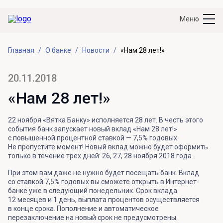
Меню
Главная
О банке
Новости
«Нам 28 лет!»
20.11.2018
«Нам 28 лет!»
22 ноября «Вятка Банку» исполняется 28 лет. В честь этого
события банк запускает новый вклад «Нам 28 лет!»
с повышенной процентной ставкой — 7,5% годовых.
Не пропустите момент! Новый вклад можно будет оформить
только в течение трех дней: 26, 27, 28 ноября 2018 года.
При этом вам даже не нужно будет посещать банк. Вклад
со ставкой 7,5% годовых вы сможете открыть в Интернет-
банке уже в следующий понедельник. Срок вклада
12 месяцев и 1 день, выплата процентов осуществляется
в конце срока. Пополнение и автоматическое
перезаключение на новый срок не предусмотрены.