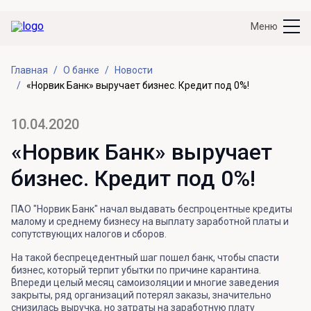
Меню
Главная
О банке
Новости
«Норвик Банк» выручает бизнес. Кредит под 0%!
10.04.2020
«Норвик Банк» выручает
бизнес. Кредит под 0%!
ПАО "Норвик Банк" начал выдавать беспроцентные кредиты
малому и среднему бизнесу на выплату заработной платы и
сопутствующих налогов и сборов.
На такой беспрецедентный шаг пошел банк, чтобы спасти
бизнес, который терпит убытки по причине карантина.
Впереди целый месяц самоизоляции и многие заведения
закрыты, ряд организаций потерял заказы, значительно
снизилась выручка, но затраты на заработную плату