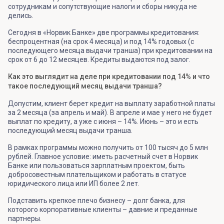
сотрудникам и сопутствующие налоги и сборы никуда не
делись.
Сегодня в «Норвик Банке» две программы кредитования:
беспроцентная (на срок 4 месяца) и под 14% годовых (с
последующего месяца выдачи транша) при кредитовании на
срок от 6 до 12 месяцев. Кредиты выдаются под залог.
Как это выглядит на деле при кредитовании под 14% и что
такое последующий месяц выдачи транша?
Допустим, клиент берет кредит на выплату заработной платы
за 2 месяца (за апрель и май). В апреле и мае у него не будет
выплат по кредиту, а уже с июня – 14%. Июнь – это и есть
последующий месяц выдачи транша.
В рамках программы можно получить от 100 тысяч до 5 млн
рублей. Главное условие: иметь расчетный счет в Норвик
Банке или пользоваться зарплатным проектом, быть
добросовестным плательщиком и работать в статусе
юридического лица или ИП более 2 лет.
Подставить крепкое плечо бизнесу – долг банка, для
которого корпоративные клиенты – давние и преданные
партнеры.