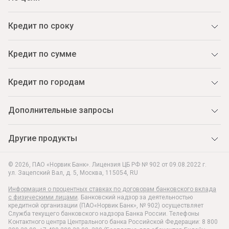
Кредит по сроку
Кредит по сумме
Кредит по городам
Дополнительные запросы
Другие продукты
© 2026, ПАО «Норвик Банк». Лицензия ЦБ РФ № 902 от 09.08.2022 г.
ул. Зацепский Вал, д. 5
,
Москва
,
115054
,
RU
Информация о процентных ставках по договорам банковского вклада
с физическими лицами
. Банковский надзор за деятельностью
кредитной организации (ПАО«Норвик Банк», № 902) осуществляет
Служба текущего банковского надзора Банка России. Телефоны
Контактного центра Центрального банка Российской Федерации: 8 800