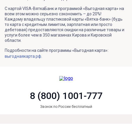
С картой VISA-ВяткаБанк и программой «Выгодная карта» на
всем этом можно серьезно сэкономить – до 20%!
Каждому владельцу пластиковой карты «Вятка-банк» (будь
то карта с кредитным лимитом, зарплатная или просто
дебетовая) предоставляются скидки на различные товары и
услуги более чем в 350 магазинах Кирова и Кировской
области.
Подробности на сайте программы «Выгодная карта»:
выгоднаякарта.рф.
8 (800) 1001-777
Звонок по России бесплатный