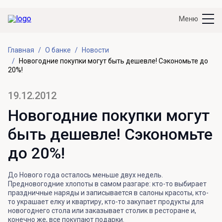
Меню
Главная
О банке
Новости
Новогодние покупки могут быть дешевле! Сэкономьте до
20%!
19.12.2012
Новогодние покупки могут
быть дешевле! Сэкономьте
до 20%!
До Нового года осталось меньше двух недель.
Предновогодние хлопоты в самом разгаре: кто-то выбирает
праздничные наряды и записывается в салоны красоты, кто-
то украшает елку и квартиру, кто-то закупает продукты для
новогоднего стола или заказывает столик в ресторане и,
конечно же, все покупают подарки.