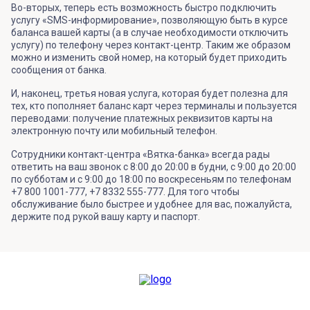
Во-вторых, теперь есть возможность быстро подключить
услугу «SMS-информирование», позволяющую быть в курсе
баланса вашей карты (а в случае необходимости отключить
услугу) по телефону через контакт-центр. Таким же образом
можно и изменить свой номер, на который будет приходить
сообщения от банка.
И, наконец, третья новая услуга, которая будет полезна для
тех, кто пополняет баланс карт через терминалы и пользуется
переводами: получение платежных реквизитов карты на
электронную почту или мобильный телефон.
Сотрудники контакт-центра «Вятка-банка» всегда рады
ответить на ваш звонок с 8:00 до 20:00 в будни, с 9:00 до 20:00
по субботам и с 9:00 до 18:00 по воскресеньям по телефонам
+7 800 1001-777, +7 8332 555-777. Для того чтобы
обслуживание было быстрее и удобнее для вас, пожалуйста,
держите под рукой вашу карту и паспорт.