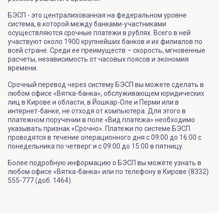
БЭСП - это централизованная на федеральном уровне
система, в которой между банками-участниками
осуществляются срочные платежи в рублях. Всего в ней
участвуют около 1900 крупнейших банков и их филиалов по
всей стране. Среди ее преимуществ – скорость, мгновенные
расчеты, независимость от часовых поясов и экономия
времени.
Срочный перевод через систему БЭСП вы можете сделать в
любом офисе «Вятка-банка», обслуживающем юридических
лиц в Кирове и области, в Йошкар-Оле и Перми или в
интернет-банке, не отходя от компьютера. Для этого в
платежном поручении в поле «Вид платежа» необходимо
указывать признак «Срочно». Платежи по системе БЭСП
проводятся в течение операционного дня с 09:00 до 16:00 с
понедельника по четверг и с 09:00 до 15:00 в пятницу.
Более подробную информацию о БЭСП вы можете узнать в
любом офисе «Вятка-банка» или по телефону в Кирове (8332)
555-777 (доб. 1464).